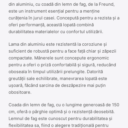
din aluminiu, cu coadă din lemn de fag, de la Freund,
este un instrument esențial pentru a menține
curățenia în jurul casei. Concepută pentru a rezista și a
oferi performanță, această lopată combină
durabilitatea materialelor cu confortul utilizării.
Lama din aluminiu este rezistentă la coroziune și
suficient de robustă pentru a face față chiar și zăpezii
compactate. Mânerele sunt concepute ergonomic
pentru a oferi o priză confortabilă și sigură, reducând
oboseala în timpul utilizării prelungite. Datorită
greutății sale echilibrate, manevrarea lopată este
ușoară, făcând sarcina de deszăpezire mai puțin
obositoare.
Coada din lemn de fag, cu o lungime generoasă de 150
cm, oferă o pârghie optimă și o rezistență deosebită.
Lemnul de fag este cunoscut pentru durabilitatea și
flexibilitatea sa, fiind o alegere tradițională pentru