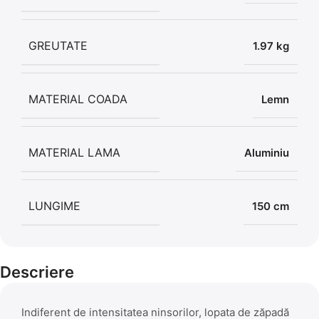
GREUTATE
1.97 kg
MATERIAL COADA
Lemn
MATERIAL LAMA
Aluminiu
LUNGIME
150 cm
Descriere
Indiferent de intensitatea ninsorilor, lopata de zăpadă