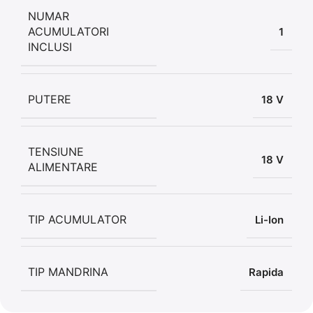
NUMAR
ACUMULATORI
1
INCLUSI
PUTERE
18 V
TENSIUNE
18 V
ALIMENTARE
TIP ACUMULATOR
Li-Ion
TIP MANDRINA
Rapida