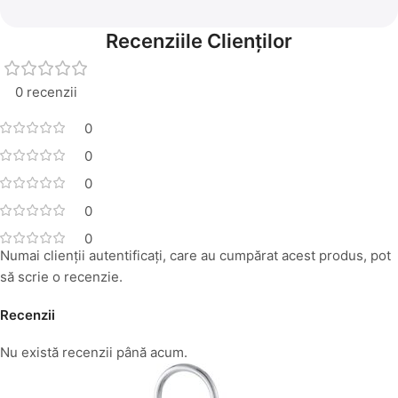
Recenziile Clienților
0 recenzii
0
0
0
0
0
Numai clienții autentificați, care au cumpărat acest produs, pot
să scrie o recenzie.
Recenzii
Nu există recenzii până acum.