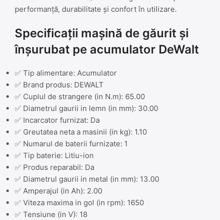
performanță, durabilitate și confort în utilizare.
Specificații mașină de găurit și
înșurubat pe acumulator DeWalt
✅ Tip alimentare: Acumulator
✅ Brand produs: DEWALT
✅ Cuplul de strangere (in N.m): 65.00
✅ Diametrul gaurii in lemn (in mm): 30.00
✅ Incarcator furnizat: Da
✅ Greutatea neta a masinii (in kg): 1.10
✅ Numarul de baterii furnizate: 1
✅ Tip baterie: Litiu-ion
✅ Produs reparabil: Da
✅ Diametrul gaurii in metal (in mm): 13.00
✅ Amperajul (in Ah): 2.00
✅ Viteza maxima in gol (in rpm): 1650
✅ Tensiune (in V): 18