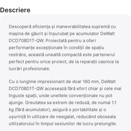
Descriere
Descoperă eficiența și manevrabilitatea supremă cu
mașina de găurit și înșurubat pe acumulator DeWalt
DCD708D1T-QW. Proiectată pentru a oferi
performanțe excepționale în condiții de spațiu
restrâns, această unealtă compactă este partenerul
perfect pentru orice proiect, de la reparații casnice la
lucrări profesionale.
Cu o lungime impresionant de doar 160 mm, DeWalt
DCD708D1T-QW accesează fără efort chiar și cele mai
înguste spații, unde uneltele convenționale nu pot
ajunge. Greutatea sa extrem de redusă, de numai 1.1
kg (fără acumulator), asigură o portabilitate și o
ușurință în utilizare de neegalat, reducând oboseala
utilizatorului în timpul sesiunilor de lucru prelungite.