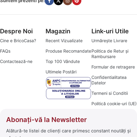
Suntem prezenti pe:
Despre Noi
Magazin
Link-uri Utile
Cine e BricoCasa?
Recent Vizualizate
Urmărește Livrare
FAQs
Produse Recomandate
Politica de Retur și
Rambursare
Contactează-ne
Top 100 Vândute
Formular de retragere
Ultimele Postări
Confidentialitatea
Datelor
Termeni si Conditii
Politică cookie-uri (UE)
Abonați-vă la Newsletter
Alătură-te listei de clienți care primesc constant noutăți și