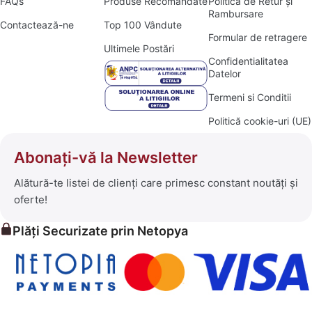
FAQs
Produse Recomandate
Politica de Retur și
Rambursare
Contactează-ne
Top 100 Vândute
Formular de retragere
Ultimele Postări
Confidentialitatea
Datelor
Termeni si Conditii
Politică cookie-uri (UE)
Abonați-vă la Newsletter
Alătură-te listei de clienți care primesc constant noutăți și
oferte!
Plăți Securizate prin Netopya