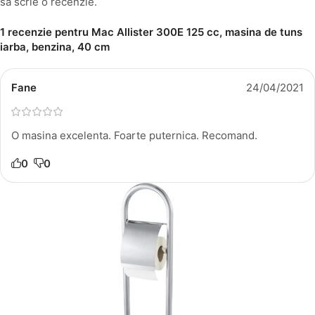
să scrie o recenzie.
1 recenzie pentru
Mac Allister 300E 125 cc, masina de tuns
iarba, benzina, 40 cm
Fane
24/04/2021
O masina excelenta. Foarte puternica. Recomand.
0
0