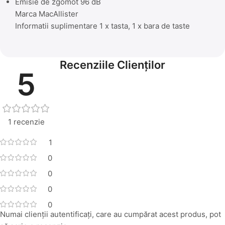
Emisie de zgomot 96 dB
Marca MacAllister
Informatii suplimentare 1 x tasta, 1 x bara de taste
Recenziile Clienților
5
1 recenzie
1
0
0
0
0
Numai clienții autentificați, care au cumpărat acest produs, pot