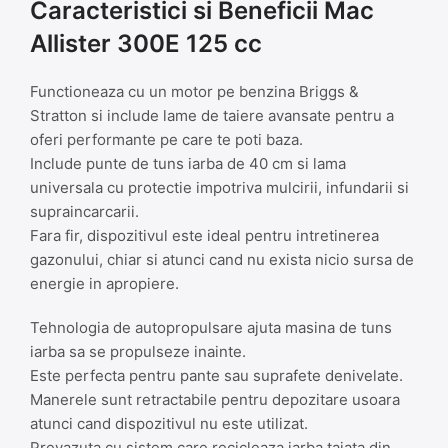
Caracteristici si Beneficii Mac
Allister 300E 125 cc
Functioneaza cu un motor pe benzina Briggs &
Stratton si include lame de taiere avansate pentru a
oferi performante pe care te poti baza.
Include punte de tuns iarba de 40 cm si lama
universala cu protectie impotriva mulcirii, infundarii si
supraincarcarii.
Fara fir, dispozitivul este ideal pentru intretinerea
gazonului, chiar si atunci cand nu exista nicio sursa de
energie in apropiere.
Tehnologia de autopropulsare ajuta masina de tuns
iarba sa se propulseze inainte.
Este perfecta pentru pante sau suprafete denivelate.
Manerele sunt retractabile pentru depozitare usoara
atunci cand dispozitivul nu este utilizat.
Prevazuta cu sistem care recicleaza iarba taiata din