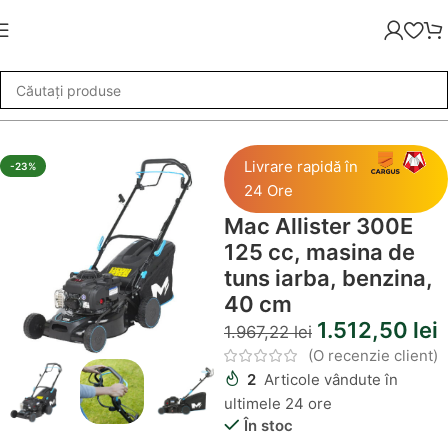
ac Allister 300E 125 cc, masina de tuns iarba, benzina, 40 cm
Livrare rapidă în
-23%
24 Ore
Mac Allister 300E
125 cc, masina de
tuns iarba, benzina,
40 cm
1.512,50
lei
1.967,22
lei
(O recenzie client)
2
Articole vândute în
ultimele 24 ore
În stoc