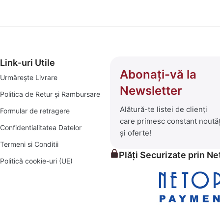
Link-uri Utile
Abonați-vă la
Urmărește Livrare
Newsletter
Politica de Retur și Rambursare
Alătură-te listei de clienți
Formular de retragere
care primesc constant noutăț
Confidentialitatea Datelor
și oferte!
Termeni si Conditii
Plăți Securizate prin N
Politică cookie-uri (UE)