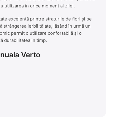
 utilizarea în orice moment al zilei.
te excelentă printre straturile de flori și pe
Amen
Supor
ă strângerea ierbii tăiate, lăsând în urmă un
ic permit o utilizare confortabilă și o
 durabilitatea în timp.
anuala Verto