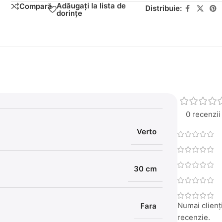
Adăugați la lista de
Compară
Distribuie:
dorințe
0 recenzii
Verto
30 cm
Numai clienți
Fara
recenzie.