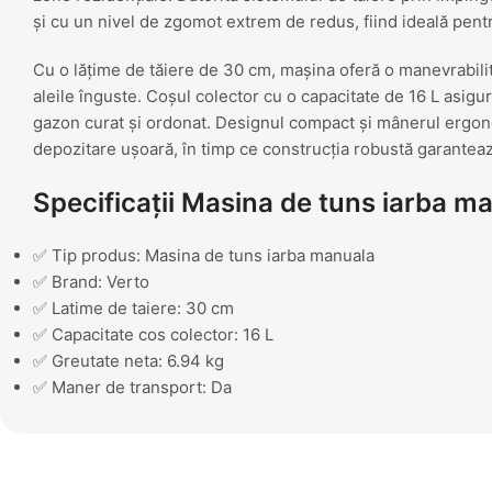
și cu un nivel de zgomot extrem de redus, fiind ideală pentru
Cu o lățime de tăiere de 30 cm, mașina oferă o manevrabilita
aleile înguste. Coșul colector cu o capacitate de 16 L asigur
gazon curat și ordonat. Designul compact și mânerul ergonom
depozitare ușoară, în timp ce construcția robustă garantează
Specificații Masina de tuns iarba m
✅ Tip produs: Masina de tuns iarba manuala
✅ Brand: Verto
✅ Latime de taiere: 30 cm
✅ Capacitate cos colector: 16 L
✅ Greutate neta: 6.94 kg
✅ Maner de transport: Da