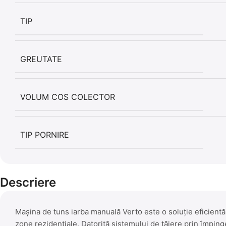
TIP
GREUTATE
VOLUM COS COLECTOR
TIP PORNIRE
Descriere
Mașina de tuns iarba manuală Verto este o soluție eficientă
zone rezidențiale. Datorită sistemului de tăiere prin împin