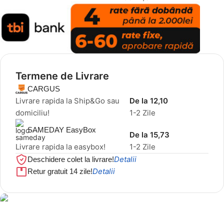
Termene de Livrare
CARGUS
Livrare rapida la Ship&Go sau
De la 12,10
domiciliu!
1-2 Zile
SAMEDAY EasyBox
De la 15,73
Livrare rapida la easybox!
1-2 Zile
Detalii
Deschidere colet la livrare!
Detalii
Retur gratuit 14 zile!