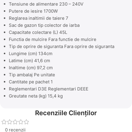
Tensiune de alimentare 230 – 240V
Putere de iesire 1700W
Reglarea inaltimii de taiere 7
Sac de gazon tip colector de iarba
Capacitate colectare (L) 45L
Functia de mulcire Fara functie de mulcire
Tip de oprire de siguranta Fara oprire de siguranta
Lungime (cm) 134cm
Latime (cm) 41,6 cm
Inaltime (cm) 97,2 cm
Tip ambalaj Pe unitate
Cantitate pe pachet 1
Reglementari D3E Reglementari DEEE
Greutate neta (kg) 15,4 kg
Recenziile Clienților
0 recenzii