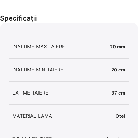
Cel mai mic preț!
Set 5 Clești
Specificații
56,86 LEI
INALTIME MAX TAIERE
70 mm
INALTIME MIN TAIERE
20 cm
LATIME TAIERE
37 cm
MATERIAL LAMA
Otel