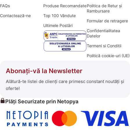
FAQs
Produse Recomandate
Politica de Retur și
Rambursare
Contactează-ne
Top 100 Vândute
Formular de retragere
Ultimele Postări
Confidentialitatea
Datelor
Termeni si Conditii
Politică cookie-uri (UE)
Abonați-vă la Newsletter
Alătură-te listei de clienți care primesc constant noutăți și
oferte!
Plăți Securizate prin Netopya