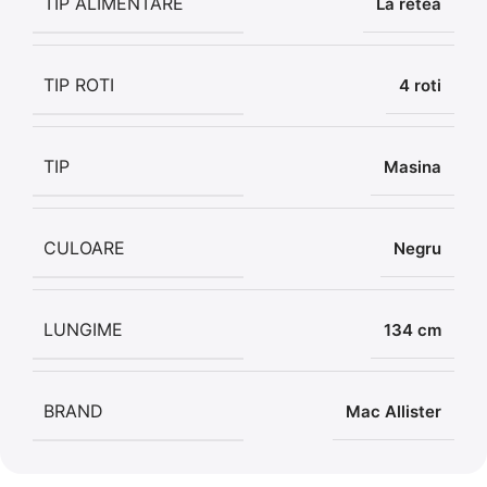
TIP ALIMENTARE
La retea
TIP ROTI
4 roti
TIP
Masina
CULOARE
Negru
LUNGIME
134 cm
BRAND
Mac Allister