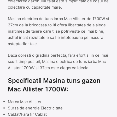
colectarea gazonului taiat este simplificata de coșul de
colectare cu capacitate mare.
Masina electrica de tuns iarba Mac Allister de 1700W si
37cm de la bricocasa.ro iti ofera libertatea de a alege
inaltimea de taiere care ti se potriveste cel mai bine,
astfel incat rezultatele sa fie intotdeauna pe masura
asteptarilor tale.
Daca doresti o gradina perfecta, fara efort si in cel mai
scurt timp posibil, Masina electrica de tuns iarba Mac
Allister 1700W si 37cm este alegerea ideala.
Specificatii Masina tuns gazon
Mac Allister 1700W:
Marca Mac Allister
Sursa de energie Electricitate
Cablat/Fara fir Cablat