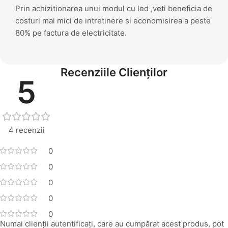
Prin achizitionarea unui modul cu led ,veti beneficia de
costuri mai mici de intretinere si economisirea a peste
80% pe factura de electricitate.
Recenziile Clienților
5
4 recenzii
0
0
0
0
0
Numai clienții autentificați, care au cumpărat acest produs, pot