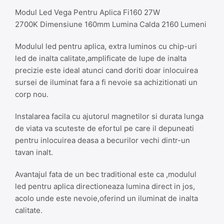
Modul Led Vega Pentru Aplica Fi160 27W
2700K Dimensiune 160mm Lumina Calda 2160 Lumeni
Modulul led pentru aplica, extra luminos cu chip-uri
led de inalta calitate,amplificate de lupe de inalta
precizie este ideal atunci cand doriti doar inlocuirea
sursei de iluminat fara a fi nevoie sa achizitionati un
corp nou.
Instalarea facila cu ajutorul magnetilor si durata lunga
de viata va scuteste de efortul pe care il depuneati
pentru inlocuirea deasa a becurilor vechi dintr-un
tavan inalt.
Avantajul fata de un bec traditional este ca ,modulul
led pentru aplica directioneaza lumina direct in jos,
acolo unde este nevoie,oferind un iluminat de inalta
calitate.