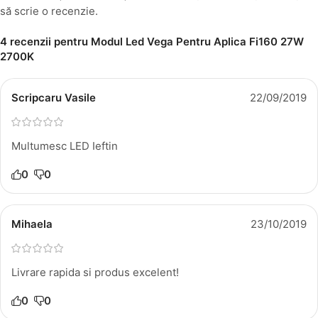
să scrie o recenzie.
4 recenzii pentru
Modul Led Vega Pentru Aplica Fi160 27W
2700K
Scripcaru Vasile
22/09/2019
Multumesc LED Ieftin
0
0
Mihaela
23/10/2019
Livrare rapida si produs excelent!
0
0