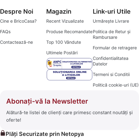
Despre Noi
Magazin
Link-uri Utile
Cine e BricoCasa?
Recent Vizualizate
Urmărește Livrare
FAQs
Produse Recomandate
Politica de Retur și
Rambursare
Contactează-ne
Top 100 Vândute
Formular de retragere
Ultimele Postări
Confidentialitatea
Datelor
Termeni si Conditii
Politică cookie-uri (UE)
Abonați-vă la Newsletter
Alătură-te listei de clienți care primesc constant noutăți și
oferte!
Plăți Securizate prin Netopya