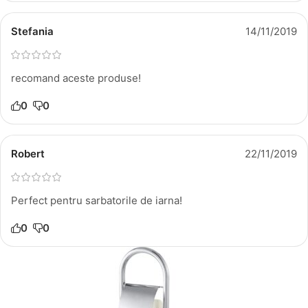
Stefania
14/11/2019
recomand aceste produse!
0
0
Robert
22/11/2019
Perfect pentru sarbatorile de iarna!
0
0