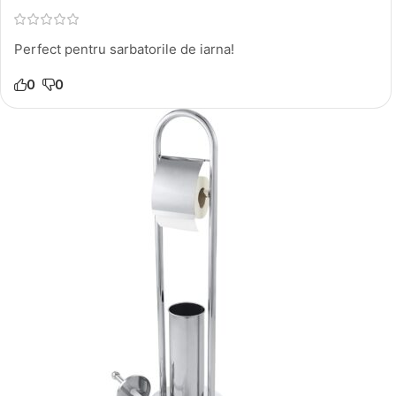
Perfect pentru sarbatorile de iarna!
0
0