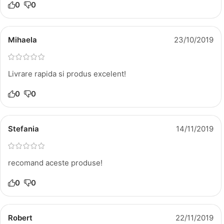
0
0
Mihaela
23/10/2019
Livrare rapida si produs excelent!
0
0
Stefania
14/11/2019
recomand aceste produse!
0
0
Robert
22/11/2019