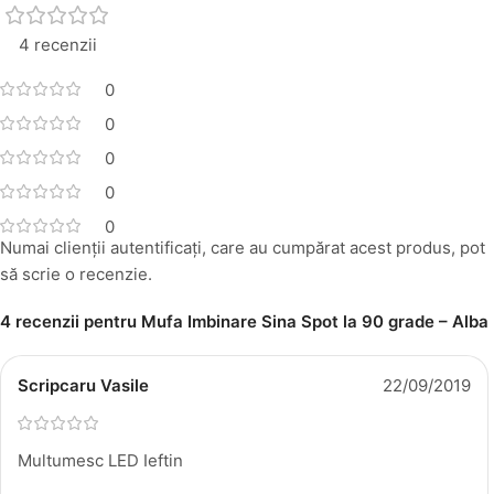
4 recenzii
0
0
0
0
0
Numai clienții autentificați, care au cumpărat acest produs, pot
să scrie o recenzie.
4 recenzii pentru
Mufa Imbinare Sina Spot la 90 grade – Alba
Scripcaru Vasile
22/09/2019
Multumesc LED Ieftin