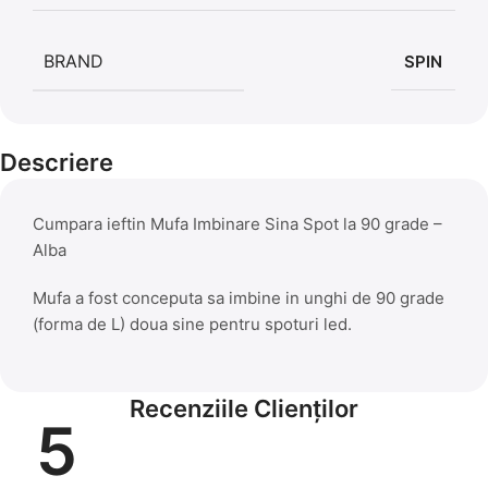
BRAND
SPIN
Descriere
Cumpara ieftin Mufa Imbinare Sina Spot la 90 grade –
Alba
Mufa a fost conceputa sa imbine in unghi de 90 grade
(forma de L) doua sine pentru spoturi led.
Recenziile Clienților
5