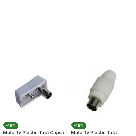
Amen
Supor
-15%
-15%
Mufa Tv Plastic Tata Capsa
Mufa Tv Plastic Tata