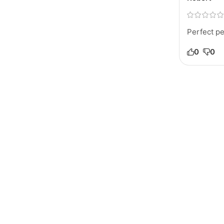
Perfect pe
0
0