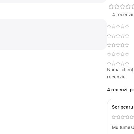
4 recenzii
Numai clienți
recenzie.
4 recenzii 
Scripcaru
Multumesc