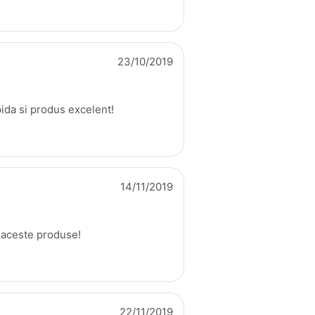
23/10/2019
pida si produs excelent!
14/11/2019
aceste produse!
22/11/2019