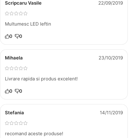
Scripcaru Vasile
22/09/2019
Multumesc LED Ieftin
0
0
Mihaela
23/10/2019
Livrare rapida si produs excelent!
0
0
Stefania
14/11/2019
recomand aceste produse!