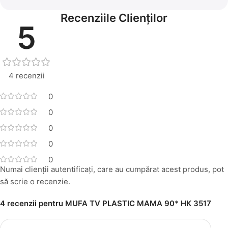
Recenziile Clienților
5
4 recenzii
0
0
0
0
0
Numai clienții autentificați, care au cumpărat acest produs, pot
să scrie o recenzie.
4 recenzii pentru
MUFA TV PLASTIC MAMA 90* HK 3517