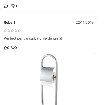
0
0
Robert
22/11/2019
Perfect pentru sarbatorile de iarna!
0
0