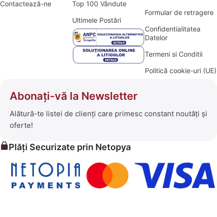
Contactează-ne
Top 100 Vândute
Formular de retragere
Ultimele Postări
Confidentialitatea
Datelor
Termeni si Conditii
Politică cookie-uri (UE)
Abonați-vă la Newsletter
Alătură-te listei de clienți care primesc constant noutăți și
oferte!
Plăți Securizate prin Netopya