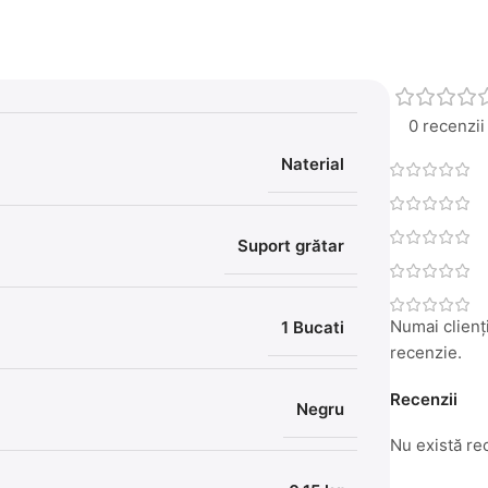
0 recenzii
Naterial
Suport grătar
Numai clienți
1 Bucati
recenzie.
Recenzii
Negru
Nu există re