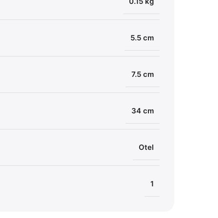
0.15 kg
5.5 cm
7.5 cm
34 cm
Otel
1
Amen
Supor