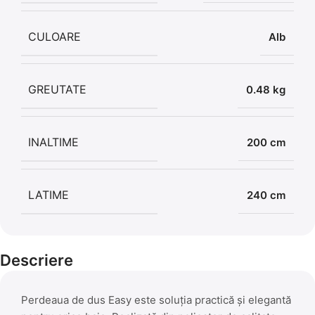
CULOARE
Alb
GREUTATE
0.48 kg
INALTIME
200 cm
LATIME
240 cm
Descriere
Perdeaua de dus Easy este soluția practică și elegantă