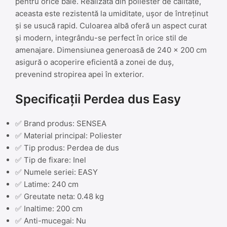
pentru orice baie. Realizată din poliester de calitate,
aceasta este rezistentă la umiditate, ușor de întreținut
și se usucă rapid. Culoarea albă oferă un aspect curat
și modern, integrându-se perfect în orice stil de
amenajare. Dimensiunea generoasă de 240 x 200 cm
asigură o acoperire eficientă a zonei de duș,
prevenind stropirea apei în exterior.
Specificații Perdea dus Easy
✅ Brand produs: SENSEA
✅ Material principal: Poliester
✅ Tip produs: Perdea de dus
✅ Tip de fixare: Inel
✅ Numele seriei: EASY
✅ Latime: 240 cm
✅ Greutate neta: 0.48 kg
✅ Inaltime: 200 cm
✅ Anti-mucegai: Nu