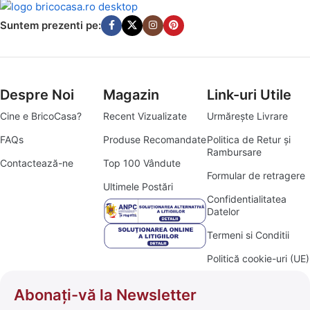
Suntem prezenti pe:
Despre Noi
Magazin
Link-uri Utile
Cine e BricoCasa?
Recent Vizualizate
Urmărește Livrare
FAQs
Produse Recomandate
Politica de Retur și
Rambursare
Contactează-ne
Top 100 Vândute
Formular de retragere
Ultimele Postări
Confidentialitatea
Datelor
Termeni si Conditii
Politică cookie-uri (UE)
Abonați-vă la Newsletter