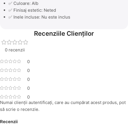
✅ Culoare: Alb
✅ Finisaj estetic: Neted
✅ Inele incluse: Nu este inclus
Recenziile Clienților
0 recenzii
0
0
0
0
0
Numai clienții autentificați, care au cumpărat acest produs, pot
să scrie o recenzie.
Recenzii