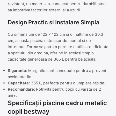
rezistent, un material recunoscut pentru durabilitatea
sa impotriva factorilor externi si a uzurii.
Design Practic si Instalare Simpla
Cu dimensiuni de 122 x 122 cm si o inaltime de 30.3
cm, aceasta piscina este usor de montat si de
intretinut. Forma sa patrata permite o utilizare eficienta
a spatiului din gradina, oferind in acelasi timp o
capacitate generoasa de 365 L pentru balaceala.
Siguranta:
Marginile sunt concepute pentru a preveni
accidentarile.
Capacitate:
365 L, perfecta pentru o umplere rapida.
Recomandare:
Potrivita pentru copii cu varsta de 2
ani+.
Specificații piscina cadru metalic
copii bestway