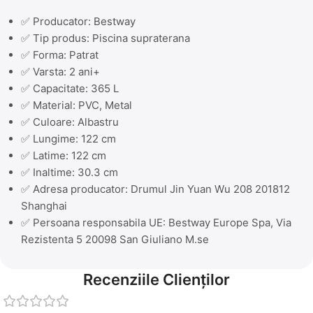
✅ Producator: Bestway
✅ Tip produs: Piscina supraterana
✅ Forma: Patrat
✅ Varsta: 2 ani+
✅ Capacitate: 365 L
✅ Material: PVC, Metal
✅ Culoare: Albastru
✅ Lungime: 122 cm
✅ Latime: 122 cm
✅ Inaltime: 30.3 cm
✅ Adresa producator: Drumul Jin Yuan Wu 208 201812
Shanghai
✅ Persoana responsabila UE: Bestway Europe Spa, Via
Rezistenta 5 20098 San Giuliano M.se
Recenziile Clienților