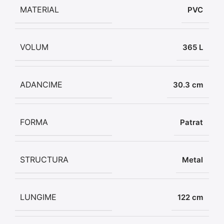
MATERIAL
PVC
VOLUM
365 L
ADANCIME
30.3 cm
FORMA
Patrat
STRUCTURA
Metal
LUNGIME
122 cm