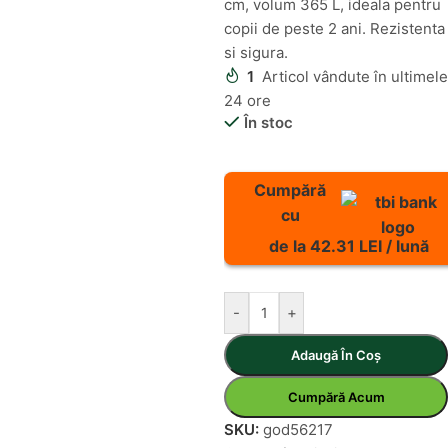
cm, volum 365 L, ideala pentru
copii de peste 2 ani. Rezistenta
si sigura.
1
Articol vândute în ultimele
24 ore
În stoc
Cumpără
cu
de la 42.31 LEI / lună
-
+
Adaugă În Coș
Cumpără Acum
SKU:
god56217