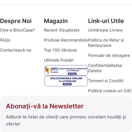
Despre Noi
Magazin
Link-uri Utile
Cine e BricoCasa?
Recent Vizualizate
Urmărește Livrare
FAQs
Produse Recomandate
Politica de Retur și
Rambursare
Contactează-ne
Top 100 Vândute
Formular de retragere
Ultimele Postări
Confidentialitatea
Datelor
Termeni si Conditii
Politică cookie-uri (UE)
Abonați-vă la Newsletter
Alătură-te listei de clienți care primesc constant noutăți și
oferte!