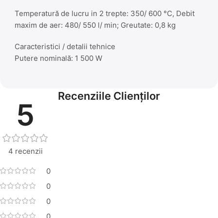
Temperatură de lucru in 2 trepte: 350/ 600 °C, Debit
maxim de aer: 480/ 550 l/ min; Greutate: 0,8 kg
Caracteristici / detalii tehnice
Putere nominală: 1 500 W
Recenziile Clienților
5
4 recenzii
0
0
0
0