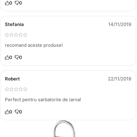
0
0
Stefania
14/11/2019
recomand aceste produse!
0
0
Robert
22/11/2019
Perfect pentru sarbatorile de iarna!
0
0