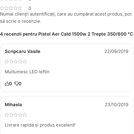
0
Numai clienții autentificați, care au cumpărat acest produs, pot
să scrie o recenzie.
4 recenzii pentru
Pistol Aer Cald 1500w 2 Trepte 350/600 °C
Scripcaru Vasile
22/09/2019
Multumesc LED Ieftin
0
0
Mihaela
23/10/2019
Livrare rapida si produs excelent!