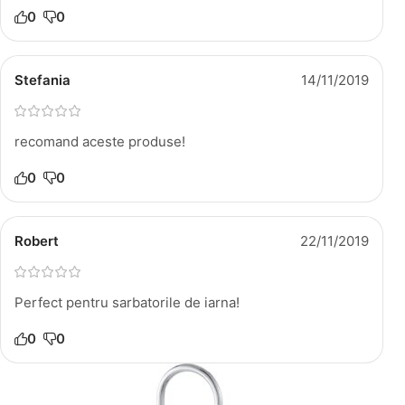
0
0
Stefania
14/11/2019
recomand aceste produse!
0
0
Robert
22/11/2019
Perfect pentru sarbatorile de iarna!
0
0