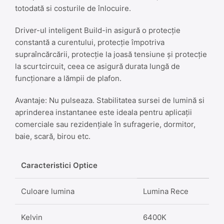
totodată si costurile de înlocuire.
Driver-ul inteligent Build-in asigură o protecție
constantă a curentului, protecție împotriva
supraîncărcării, protecție la joasă tensiune și protecție
la scurtcircuit, ceea ce asigură durata lungă de
funcționare a lămpii de plafon.
Avantaje: Nu pulseaza. Stabilitatea sursei de lumină si
aprinderea instantanee este ideala pentru aplicații
comerciale sau rezidențiale în sufragerie, dormitor,
baie, scară, birou etc.
Caracteristici Optice
Culoare lumina
Lumina Rece
Kelvin
6400K