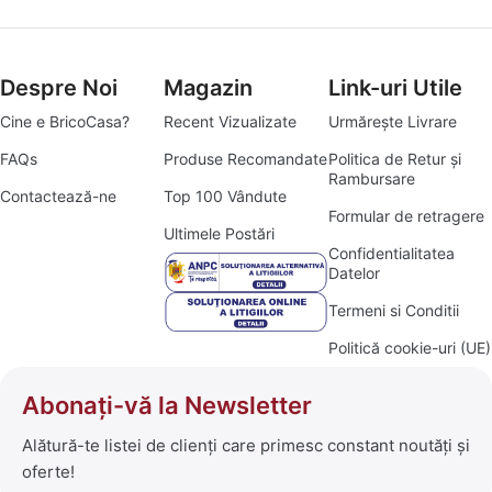
Despre Noi
Magazin
Link-uri Utile
Cine e BricoCasa?
Recent Vizualizate
Urmărește Livrare
FAQs
Produse Recomandate
Politica de Retur și
Rambursare
Contactează-ne
Top 100 Vândute
Formular de retragere
Ultimele Postări
Confidentialitatea
Datelor
Termeni si Conditii
Politică cookie-uri (UE)
Abonați-vă la Newsletter
Alătură-te listei de clienți care primesc constant noutăți și
oferte!