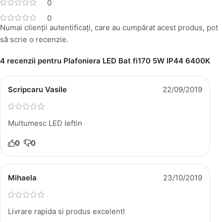
0
0
Numai clienții autentificați, care au cumpărat acest produs, pot
să scrie o recenzie.
4 recenzii pentru
Plafoniera LED Bat fi170 5W IP44 6400K
Scripcaru Vasile
22/09/2019
Multumesc LED Ieftin
0
0
Mihaela
23/10/2019
Livrare rapida si produs excelent!