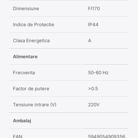
Dimensiune
FI170
Indice de Protectie
IP44
Clasa Energetica
A
Alimentare
Frecventa
50-60 Hz
Factor de putere
>0.5
Tensiune intrare (V)
220V
Ambalaj
EAN
5949054909356