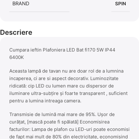
BRAND
SPIN
Descriere
Cumpara ieftin Plafoniera LED Bat fi170 5W IP44
6400K
Aceasta lampă de tavan nu are doar rol de a lumnina
incaperea, ci are si aspect decorativ. Luminozitate
ridicată: cip LED cu lumen mare cu dispersor de
iluminare ultra-subțire și foarte transparent , suficient
pentru a lumina intreaga camera.
Transmisie de lumină mai mare de 95%. Ușor de
curățat, [mască poate fi spălată] Economisirea
facturilor: Lampa de plafon cu LED-uri poate economisi
de fapt mai mult de 80% din electricitate, economisind