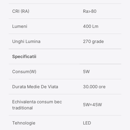
CRI (RA)
Ra>80
Lumeni
400 Lm
Unghi Lumina
270 grade
Specificatii
Consum(W)
5W
Durata Medie De Viata
30.000 ore
Echivalenta consum bec
5W=45W
traditional
Tehnologie
LED