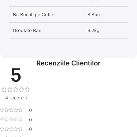
Nr. Bucati pe Cutie
8 Buc
Greutate Bax
9.2kg
Recenziile Clienților
5
4 recenzii
0
0
0