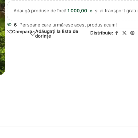
Adaugă produse de încă
1.000,00
lei
și ai transport gratui
6
Persoane care urmăresc acest produs acum!
Adăugați la lista de
Compară
Distribuie:
dorințe