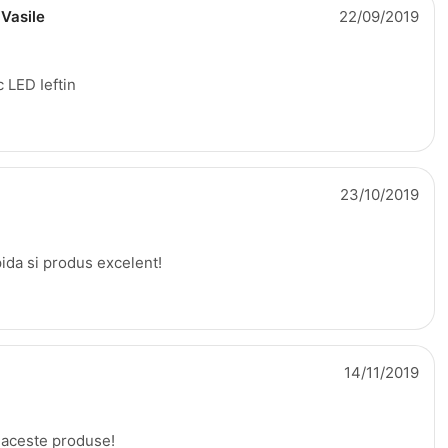
 Vasile
22/09/2019
 LED Ieftin
23/10/2019
pida si produs excelent!
14/11/2019
aceste produse!