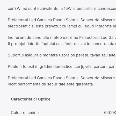
cei 3W led sunt echivalentul a 15W ai becurilor incandesce
Proiectorul Led Garaj cu Panou Solar si Senzor de Miscare 
electrostatic si este prevazut cu lampi cu leduri integrate s
Indiferent de conditiile meteo extreme Proiectorul Led Ga
fi protejat datorita faptului ca a fost realizat in concordanta
Suportul asigura o montare usora pe perete, tavan sau alte 
Poate fi folosit in grădini domestice, curți, vile, parcuri, pan
Proiectorul Led Garaj cu Panou Solar si Senzor de Miscare 
incat performanta de securitate este garantata.
Caracteristici Optice
Culoare lumina
6400K