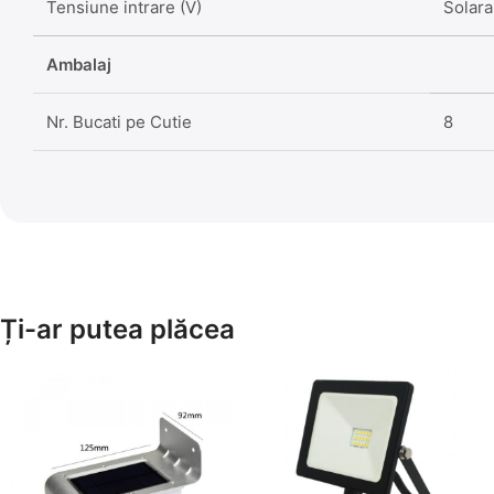
Tensiune intrare (V)
Solara
Ambalaj
Nr. Bucati pe Cutie
8
Ți-ar putea plăcea