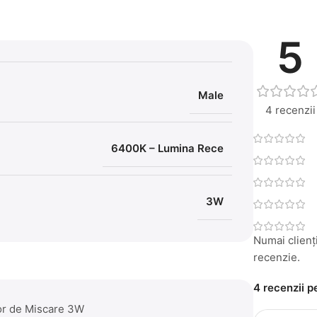
5
Male
4 recenzii
6400K – Lumina Rece
3W
Numai clienți
recenzie.
4 recenzii 
zor de Miscare 3W