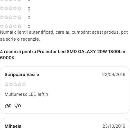
0
0
0
Numai clienții autentificați, care au cumpărat acest produs, pot
să scrie o recenzie.
4 recenzii pentru
Proiector Led SMD GALAXY 20W 1800Lm
6000K
Scripcaru Vasile
22/09/2019
Multumesc LED Ieftin
0
0
Mihaela
23/10/2019