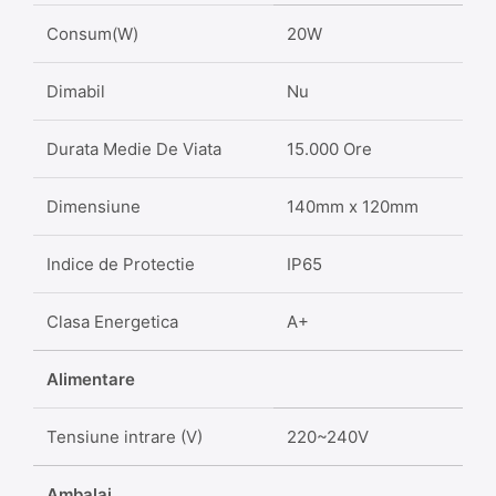
Consum(W)
20W
Dimabil
Nu
Durata Medie De Viata
15.000 Ore
Dimensiune
140mm x 120mm
Indice de Protectie
IP65
Clasa Energetica
A+
Alimentare
Tensiune intrare (V)
220~240V
Ambalaj