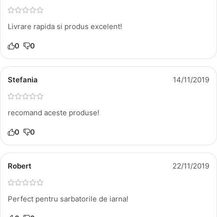
Livrare rapida si produs excelent!
0
0
Stefania
14/11/2019
recomand aceste produse!
0
0
Robert
22/11/2019
Perfect pentru sarbatorile de iarna!