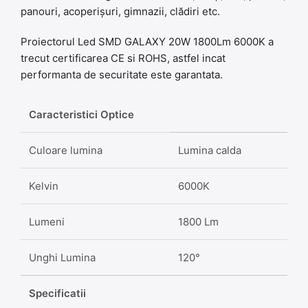
panouri, acoperișuri, gimnazii, clădiri etc.
Proiectorul Led SMD GALAXY 20W 1800Lm 6000K a
trecut certificarea CE si ROHS, astfel incat
performanta de securitate este garantata.
Caracteristici Optice
Culoare lumina
Lumina calda
Kelvin
6000K
Lumeni
1800 Lm
Unghi Lumina
120°
Specificatii