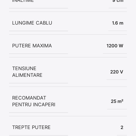
9 cm
LUNGIME CABLU
1.6 m
PUTERE MAXIMA
1200 W
TENSIUNE
220 V
ALIMENTARE
RECOMANDAT
25 m²
PENTRU INCAPERI
TREPTE PUTERE
2