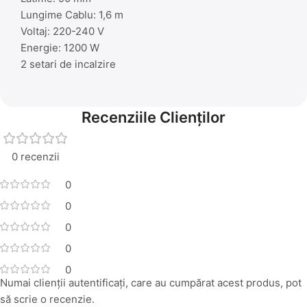
Lungime Cablu: 1,6 m
Voltaj: 220-240 V
Energie: 1200 W
2 setari de incalzire
Recenziile Clienților
0 recenzii
0
0
0
0
0
Numai clienții autentificați, care au cumpărat acest produs, pot
să scrie o recenzie.