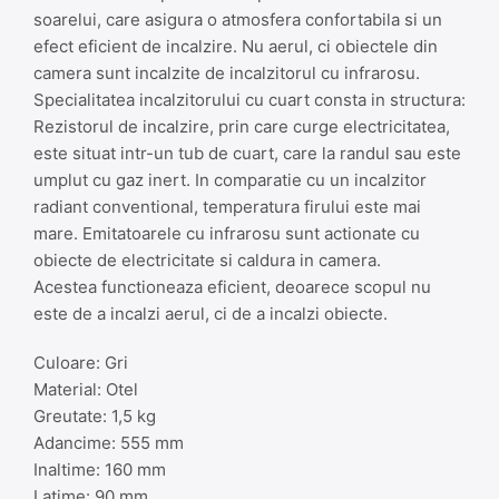
soarelui, care asigura o atmosfera confortabila si un
efect eficient de incalzire. Nu aerul, ci obiectele din
camera sunt incalzite de incalzitorul cu infrarosu.
Specialitatea incalzitorului cu cuart consta in structura:
Rezistorul de incalzire, prin care curge electricitatea,
este situat intr-un tub de cuart, care la randul sau este
umplut cu gaz inert. In comparatie cu un incalzitor
radiant conventional, temperatura firului este mai
mare. Emitatoarele cu infrarosu sunt actionate cu
obiecte de electricitate si caldura in camera.
Acestea functioneaza eficient, deoarece scopul nu
este de a incalzi aerul, ci de a incalzi obiecte.
Culoare: Gri
Material: Otel
Greutate: 1,5 kg
Adancime: 555 mm
Inaltime: 160 mm
Latime: 90 mm