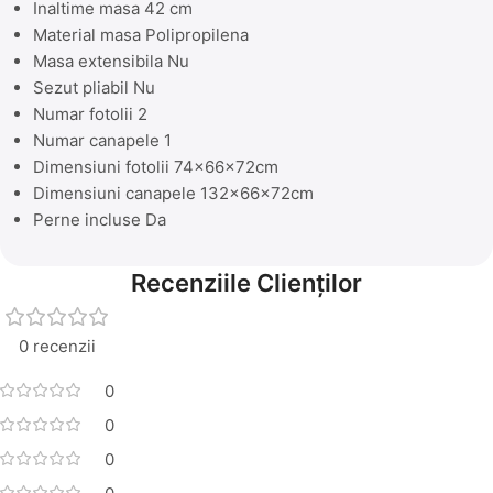
Inaltime masa 42 cm
Material masa Polipropilena
Masa extensibila Nu
Sezut pliabil Nu
Numar fotolii 2
Numar canapele 1
Dimensiuni fotolii 74x66x72cm
Dimensiuni canapele 132x66x72cm
Perne incluse Da
Recenziile Clienților
0 recenzii
0
0
0