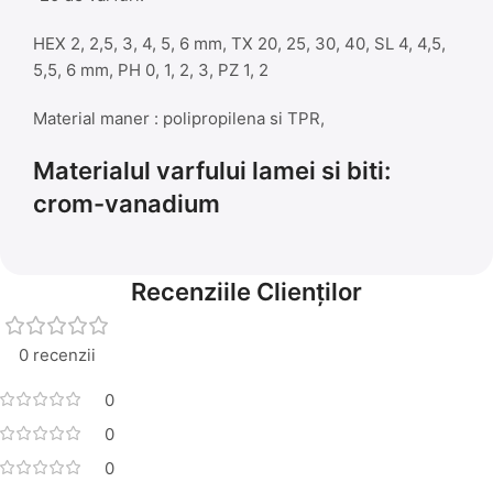
HEX 2, 2,5, 3, 4, 5, 6 mm, TX 20, 25, 30, 40, SL 4, 4,5,
5,5, 6 mm, PH 0, 1, 2, 3, PZ 1, 2
Material maner : polipropilena si TPR,
Materialul varfului lamei si biti:
crom-vanadium
Recenziile Clienților
0 recenzii
0
0
0