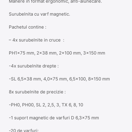
Manere in format ergonomic, anti-alunecare.
Surubelnita cu varf magnetic.
Pachetul contine :
– 4x surubelnite in cruce :
PH1x75 mm, 2×38 mm, 2×100 mm, 3×150 mm
-4x surubelnite drepte :
-SL 6,5×38 mm, 4,0×75 mm, 6,5×100, 8×150 mm
8x surubelnite de precizie :
-PH0, PH00, SL 2, 2,5, 3, TX 6, 8, 10
-1 suport magnetic de varfuri D 6,3×75 mm
-20 de varfuri: