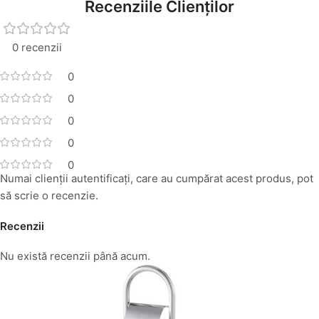
Recenziile Clienților
0 recenzii
0
0
0
0
0
Numai clienții autentificați, care au cumpărat acest produs, pot
să scrie o recenzie.
Recenzii
Nu există recenzii până acum.