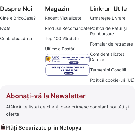
Despre Noi
Magazin
Link-uri Utile
Cine e BricoCasa?
Recent Vizualizate
Urmărește Livrare
FAQs
Produse Recomandate
Politica de Retur și
Rambursare
Contactează-ne
Top 100 Vândute
Formular de retragere
Ultimele Postări
Confidentialitatea
Datelor
Termeni si Conditii
Politică cookie-uri (UE)
Abonați-vă la Newsletter
Alătură-te listei de clienți care primesc constant noutăți și
oferte!
Plăți Securizate prin Netopya