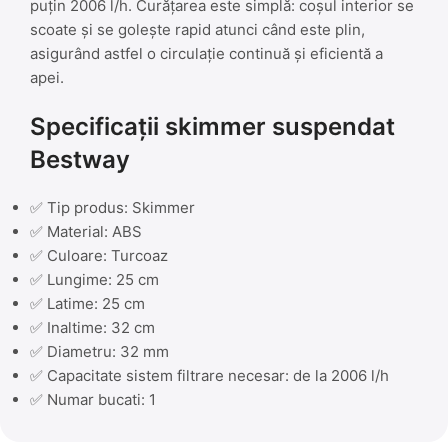
puțin 2006 l/h. Curățarea este simplă: coșul interior se
scoate și se golește rapid atunci când este plin,
asigurând astfel o circulație continuă și eficientă a
apei.
Specificații skimmer suspendat
Bestway
✅ Tip produs: Skimmer
✅ Material: ABS
✅ Culoare: Turcoaz
✅ Lungime: 25 cm
✅ Latime: 25 cm
✅ Inaltime: 32 cm
✅ Diametru: 32 mm
✅ Capacitate sistem filtrare necesar: de la 2006 l/h
✅ Numar bucati: 1