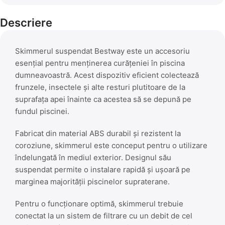
Descriere
Skimmerul suspendat Bestway este un accesoriu
esențial pentru menținerea curățeniei în piscina
dumneavoastră. Acest dispozitiv eficient colectează
frunzele, insectele și alte resturi plutitoare de la
suprafața apei înainte ca acestea să se depună pe
fundul piscinei.
Fabricat din material ABS durabil și rezistent la
coroziune, skimmerul este conceput pentru o utilizare
îndelungată în mediul exterior. Designul său
suspendat permite o instalare rapidă și ușoară pe
marginea majorității piscinelor supraterane.
Pentru o funcționare optimă, skimmerul trebuie
conectat la un sistem de filtrare cu un debit de cel