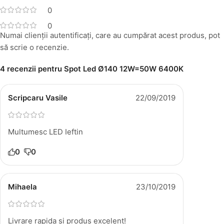
0
0
Numai clienții autentificați, care au cumpărat acest produs, pot
să scrie o recenzie.
4 recenzii pentru
Spot Led Ø140 12W=50W 6400K
Scripcaru Vasile
22/09/2019
Multumesc LED Ieftin
0
0
Mihaela
23/10/2019
Livrare rapida si produs excelent!