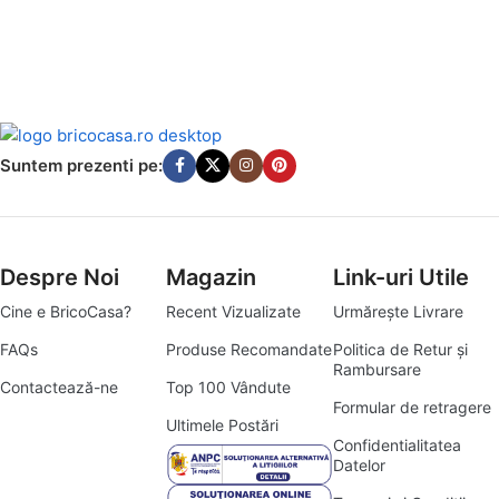
Suntem prezenti pe:
Despre Noi
Magazin
Link-uri Utile
Cine e BricoCasa?
Recent Vizualizate
Urmărește Livrare
FAQs
Produse Recomandate
Politica de Retur și
Rambursare
Contactează-ne
Top 100 Vândute
Formular de retragere
Ultimele Postări
Confidentialitatea
Datelor