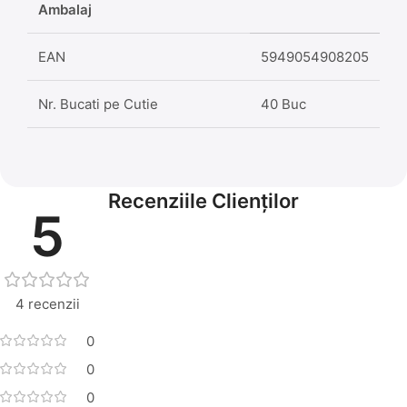
Ambalaj
EAN
5949054908205
Nr. Bucati pe Cutie
40 Buc
Recenziile Clienților
5
4 recenzii
0
0
0