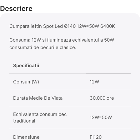
Descriere
Cumpara ieftin Spot Led Ø140 12W=50W 6400K
Consuma 12W si ilumineaza echivalentul a 50W
consumati de becurile clasice.
Specificatii
Consum(W)
12W
Durata Medie De Viata
30.000 ore
Echivalenta consum bec
12W=50W
traditional
Dimensiune
FI120