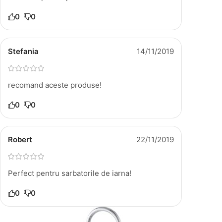
0
0
Stefania
14/11/2019
recomand aceste produse!
0
0
Robert
22/11/2019
Perfect pentru sarbatorile de iarna!
0
0