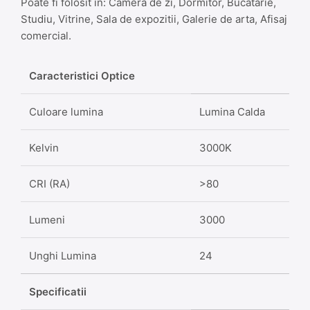
Poate fi folosit in: Camera de zi, Dormitor, Bucatarie,
Studiu, Vitrine, Sala de expozitii, Galerie de arta, Afisaj
comercial.
Caracteristici Optice
Culoare lumina
Lumina Calda
Kelvin
3000K
CRI (RA)
>80
Lumeni
3000
Unghi Lumina
24
Specificatii