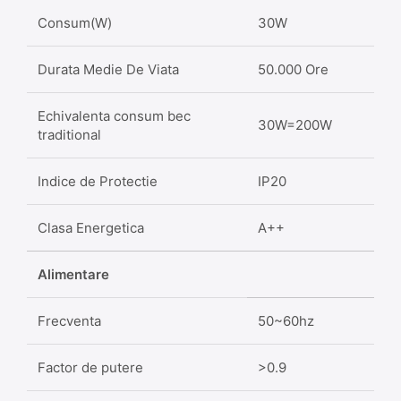
Consum(W)
30W
Durata Medie De Viata
50.000 Ore
Echivalenta consum bec
30W=200W
traditional
Indice de Protectie
IP20
Clasa Energetica
A++
Alimentare
Frecventa
50~60hz
Factor de putere
>0.9