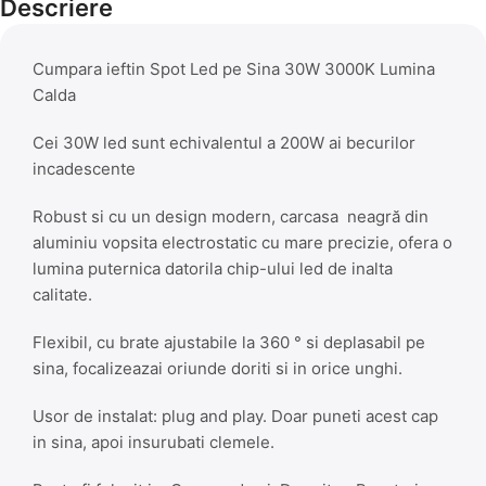
Descriere
Cumpara ieftin Spot Led pe Sina 30W 3000K Lumina
Calda
Cei 30W led sunt echivalentul a 200W ai becurilor
incadescente
Robust si cu un design modern, carcasa neagră din
aluminiu vopsita electrostatic cu mare precizie, ofera o
lumina puternica datorila chip-ului led de inalta
calitate.
Flexibil, cu brate ajustabile la 360 ° si deplasabil pe
sina, focalizeazai oriunde doriti si in orice unghi.
Usor de instalat: plug and play. Doar puneti acest cap
in sina, apoi insurubati clemele.