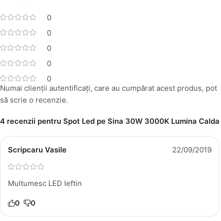
0
0
0
0
0
Numai clienții autentificați, care au cumpărat acest produs, pot
să scrie o recenzie.
4 recenzii pentru
Spot Led pe Sina 30W 3000K Lumina Calda
Scripcaru Vasile
22/09/2019
Multumesc LED Ieftin
0
0