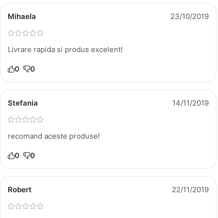
Mihaela
23/10/2019
Livrare rapida si produs excelent!
0
0
Stefania
14/11/2019
recomand aceste produse!
0
0
Robert
22/11/2019