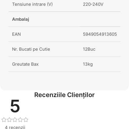
Tensiune intrare (V)
220-240V
Ambalaj
EAN
5949054913605
Nr. Bucati pe Cutie
12Buc
Greutate Bax
13kg
Recenziile Clienților
5
4 recenzii