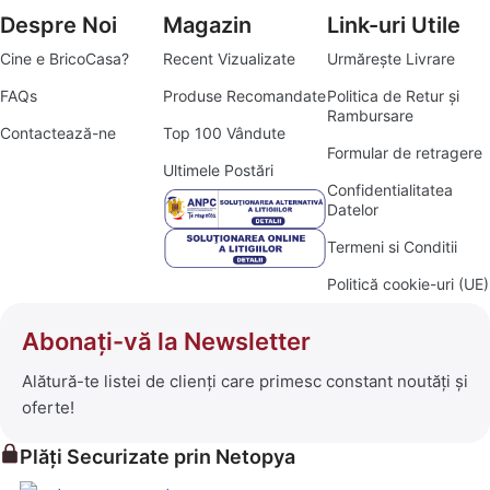
Despre Noi
Magazin
Link-uri Utile
Cine e BricoCasa?
Recent Vizualizate
Urmărește Livrare
FAQs
Produse Recomandate
Politica de Retur și
Rambursare
Contactează-ne
Top 100 Vândute
Formular de retragere
Ultimele Postări
Confidentialitatea
Datelor
Termeni si Conditii
Politică cookie-uri (UE)
Abonați-vă la Newsletter
Alătură-te listei de clienți care primesc constant noutăți și
oferte!
Plăți Securizate prin Netopya