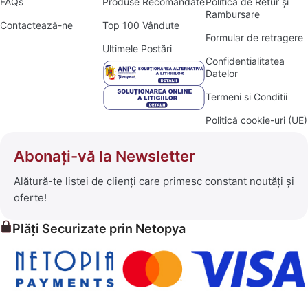
FAQs
Produse Recomandate
Politica de Retur și
Rambursare
Contactează-ne
Top 100 Vândute
Formular de retragere
Ultimele Postări
Confidentialitatea
Datelor
Termeni si Conditii
Politică cookie-uri (UE)
Abonați-vă la Newsletter
Alătură-te listei de clienți care primesc constant noutăți și
oferte!
Plăți Securizate prin Netopya