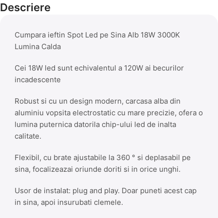
Descriere
Cumpara ieftin Spot Led pe Sina Alb 18W 3000K
Lumina Calda
Cei 18W led sunt echivalentul a 120W ai becurilor
incadescente
Robust si cu un design modern, carcasa alba din
aluminiu vopsita electrostatic cu mare precizie, ofera o
lumina puternica datorila chip-ului led de inalta
calitate.
Flexibil, cu brate ajustabile la 360 ° si deplasabil pe
sina, focalizeazai oriunde doriti si in orice unghi.
Usor de instalat: plug and play. Doar puneti acest cap
in sina, apoi insurubati clemele.