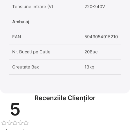
Tensiune intrare (V)
220-240V
Ambalaj
EAN
5949054915210
Nr. Bucati pe Cutie
20Buc
Greutate Bax
13kg
Recenziile Clienților
5