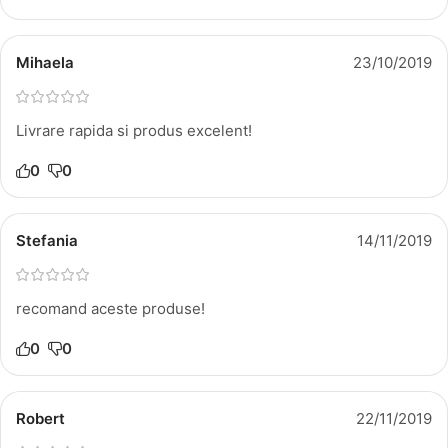
Mihaela
23/10/2019
Livrare rapida si produs excelent!
0
0
Stefania
14/11/2019
recomand aceste produse!
0
0
Robert
22/11/2019