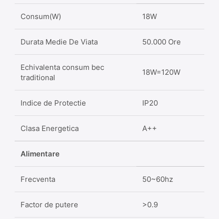
Consum(W)
18W
Durata Medie De Viata
50.000 Ore
Echivalenta consum bec
18W=120W
traditional
Indice de Protectie
IP20
Clasa Energetica
A++
Alimentare
Frecventa
50~60hz
Factor de putere
>0.9