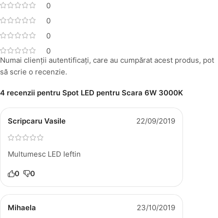
0
0
0
0
Numai clienții autentificați, care au cumpărat acest produs, pot
să scrie o recenzie.
4 recenzii pentru
Spot LED pentru Scara 6W 3000K
Scripcaru Vasile
22/09/2019
Multumesc LED Ieftin
0
0
Mihaela
23/10/2019