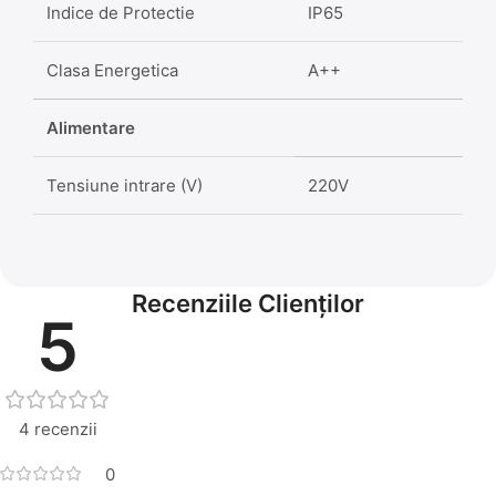
Indice de Protectie
IP65
Clasa Energetica
A++
Alimentare
Tensiune intrare (V)
220V
Recenziile Clienților
5
4 recenzii
0