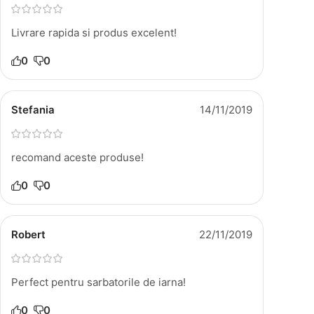
Livrare rapida si produs excelent!
0
0
Stefania
14/11/2019
recomand aceste produse!
0
0
Robert
22/11/2019
Perfect pentru sarbatorile de iarna!
0
0