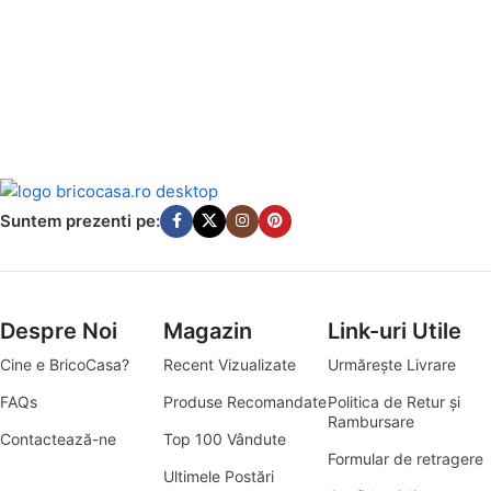
Suntem prezenti pe:
Despre Noi
Magazin
Link-uri Utile
Cine e BricoCasa?
Recent Vizualizate
Urmărește Livrare
FAQs
Produse Recomandate
Politica de Retur și
Rambursare
Contactează-ne
Top 100 Vândute
Formular de retragere
Ultimele Postări