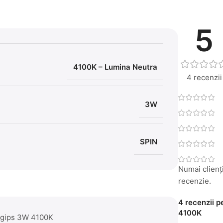
5
4100K – Lumina Neutra
4 recenzii
3W
SPIN
Numai clienți
recenzie.
4 recenzii 
4100K
Rigips 3W 4100K