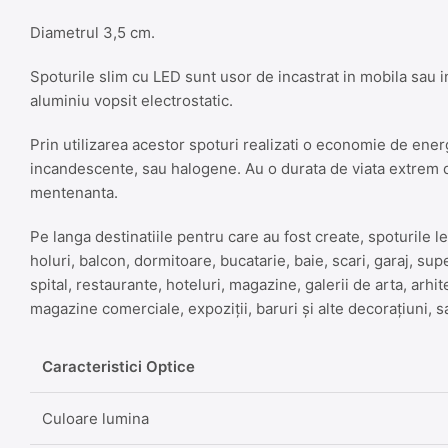
Diametrul 3,5 cm.
Spoturile slim cu LED sunt usor de incastrat in mobila sau in
aluminiu vopsit electrostatic.
Prin utilizarea acestor spoturi realizati o economie de ener
incandescente, sau halogene. Au o durata de viata extrem de
mentenanta.
Pe langa destinatiile pentru care au fost create, spoturile led
holuri, balcon, dormitoare, bucatarie, baie, scari, garaj, sup
spital, restaurante, hoteluri, magazine, galerii de arta, arh
magazine comerciale, expoziții, baruri și alte decorațiuni, 
Caracteristici Optice
Culoare lumina