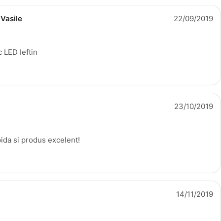
 Vasile
22/09/2019
 LED Ieftin
23/10/2019
pida si produs excelent!
14/11/2019