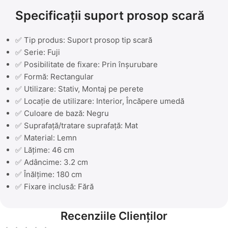
Specificații suport prosop scară
✅ Tip produs: Suport prosop tip scară
✅ Serie: Fuji
✅ Posibilitate de fixare: Prin înșurubare
✅ Formă: Rectangular
✅ Utilizare: Stativ, Montaj pe perete
✅ Locație de utilizare: Interior, Încăpere umedă
✅ Culoare de bază: Negru
✅ Suprafață/tratare suprafață: Mat
✅ Material: Lemn
✅ Lățime: 46 cm
✅ Adâncime: 3.2 cm
✅ Înălțime: 180 cm
✅ Fixare inclusă: Fără
Recenziile Clienților