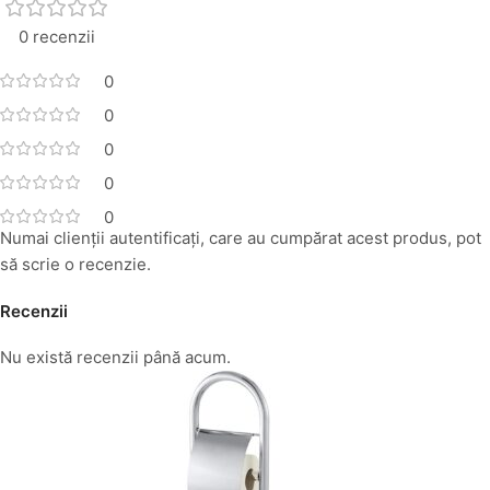
0 recenzii
0
0
0
0
0
Numai clienții autentificați, care au cumpărat acest produs, pot
să scrie o recenzie.
Recenzii
Nu există recenzii până acum.