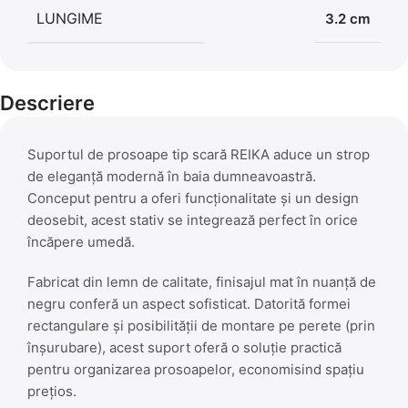
LUNGIME
3.2 cm
Descriere
Suportul de prosoape tip scară REIKA aduce un strop
de eleganță modernă în baia dumneavoastră.
Conceput pentru a oferi funcționalitate și un design
deosebit, acest stativ se integrează perfect în orice
încăpere umedă.
Fabricat din lemn de calitate, finisajul mat în nuanță de
negru conferă un aspect sofisticat. Datorită formei
rectangulare și posibilității de montare pe perete (prin
înșurubare), acest suport oferă o soluție practică
pentru organizarea prosoapelor, economisind spațiu
prețios.