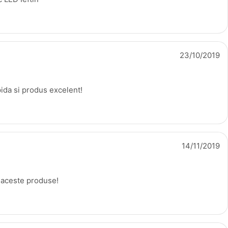
23/10/2019
pida si produs excelent!
14/11/2019
aceste produse!