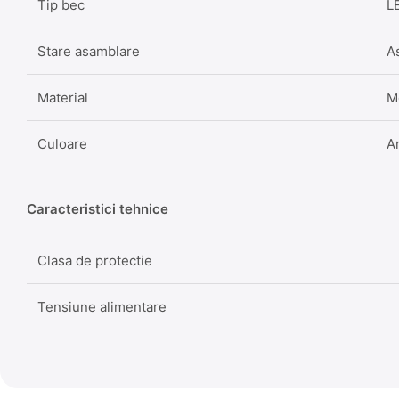
Tip bec
L
Stare asamblare
A
Material
M
Culoare
Ar
Caracteristici tehnice
Clasa de protectie
Tensiune alimentare