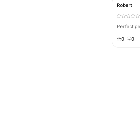
Robert
Perfect pe
0
0