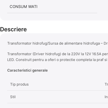
CONSUM WATI
Descriere
Transformator hidrofug/Sursa de alimentare hidrofuga – 
Transformator (Driver hidrofug) de la 220V la 12V 16.5A pen
LED. Construit pentru a oferi o protectie completa la praf si
Caracteristici generale
Tip produs
T
Stil
In