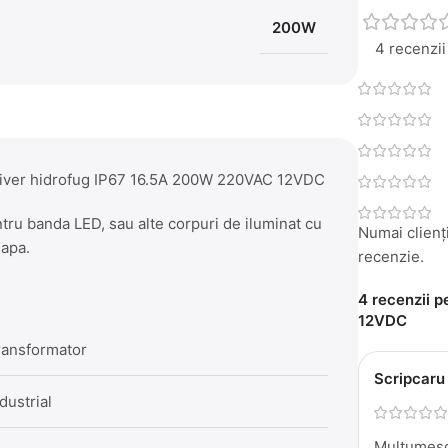
200W
4 recenzii
Driver hidrofug IP67 16.5A 200W 220VAC 12VDC
tru banda LED, sau alte corpuri de iluminat cu
Numai clienți
 apa.
recenzie.
4 recenzii 
12VDC
ransformator
Scripcaru
dustrial
Multumesc