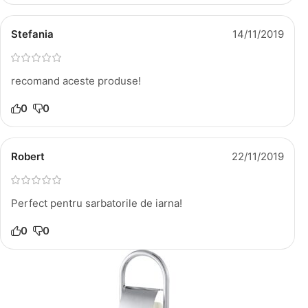
Stefania
14/11/2019
recomand aceste produse!
0
0
Robert
22/11/2019
Perfect pentru sarbatorile de iarna!
0
0