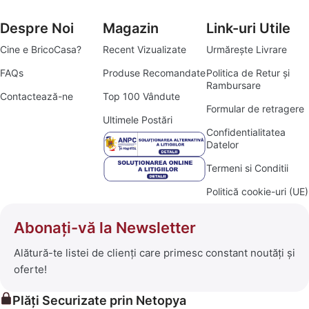
Despre Noi
Magazin
Link-uri Utile
Cine e BricoCasa?
Recent Vizualizate
Urmărește Livrare
FAQs
Produse Recomandate
Politica de Retur și
Rambursare
Contactează-ne
Top 100 Vândute
Formular de retragere
Ultimele Postări
Confidentialitatea
Datelor
Termeni si Conditii
Politică cookie-uri (UE)
Abonați-vă la Newsletter
Alătură-te listei de clienți care primesc constant noutăți și
oferte!
Plăți Securizate prin Netopya