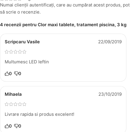
Numai clienții autentificați, care au cumpărat acest produs, pot
să scrie o recenzie.
4 recenzii pentru
Clor maxi tablete, tratament piscina, 3 kg
Scripcaru Vasile
22/09/2019
Multumesc LED Ieftin
0
0
Mihaela
23/10/2019
Livrare rapida si produs excelent!
0
0