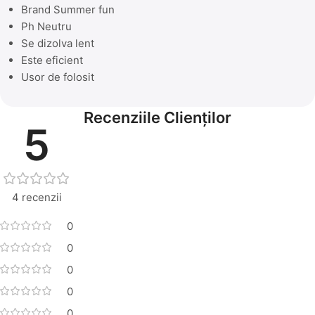
Brand Summer fun
Ph Neutru
Se dizolva lent
Este eficient
Usor de folosit
Recenziile Clienților
5
4 recenzii
0
0
0
0
0