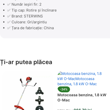
✅ Număr ieșiri fir: 2
✅ Tip cap: Rotire și înclinare
✅ Brand: STERWINS
✅ Culoare: Gri/argintiu
✅ Țara de fabricație: China
Ți-ar putea plăcea
-24%
Motocoasa benzina, 1.8 kW
O-Mac