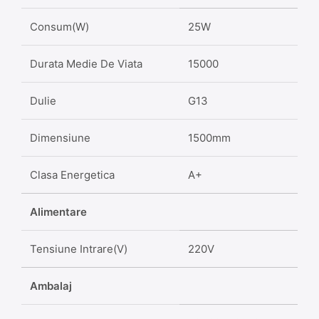
Consum(W)
25W
Durata Medie De Viata
15000
Dulie
G13
Dimensiune
1500mm
Clasa Energetica
A+
Alimentare
Tensiune Intrare(V)
220V
Ambalaj