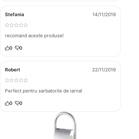
Stefania
14/11/2019
recomand aceste produse!
0
0
Robert
22/11/2019
Perfect pentru sarbatorile de iarna!
0
0