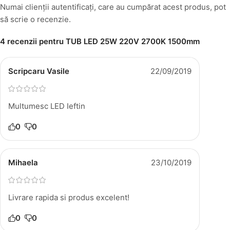
Numai clienții autentificați, care au cumpărat acest produs, pot
să scrie o recenzie.
4 recenzii pentru
TUB LED 25W 220V 2700K 1500mm
Scripcaru Vasile
22/09/2019
Multumesc LED Ieftin
0
0
Mihaela
23/10/2019
Livrare rapida si produs excelent!
0
0