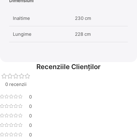
Dimensiuni
Inaltime
230 cm
Lungime
228 cm
Recenziile Clienților
0 recenzii
0
0
0
0
0