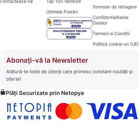
Contactează-ne
Top 100 Vândute
Formular de retragere
Ultimele Postări
Confidentialitatea
Datelor
Termeni si Conditii
Politică cookie-uri (UE)
Abonați-vă la Newsletter
Alătură-te listei de clienți care primesc constant noutăți și
oferte!
Plăți Securizate prin Netopya