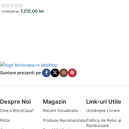
1.210,00
lei
1.730,30
lei
Suntem prezenti pe:
Despre Noi
Magazin
Link-uri Utile
Cine e BricoCasa?
Recent Vizualizate
Urmărește Livrare
FAQs
Produse Recomandate
Politica de Retur și
Rambursare