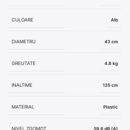
CULOARE
Alb
DIAMETRU
43 cm
GREUTATE
4.8 kg
INALTIME
135 cm
MATERIAL
Plastic
NIVEL ZGOMOT
59.8 dB (A)