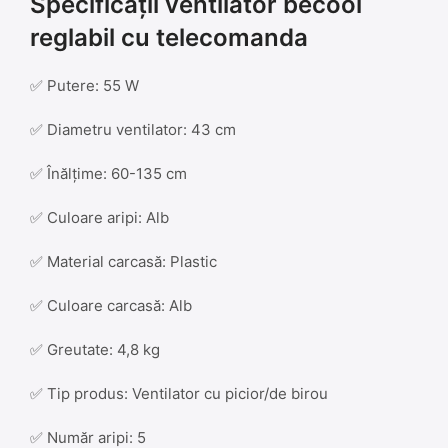
Specificații ventilator becool
reglabil cu telecomanda
✅ Putere: 55 W
✅ Diametru ventilator: 43 cm
✅ Înălțime: 60-135 cm
✅ Culoare aripi: Alb
✅ Material carcasă: Plastic
✅ Culoare carcasă: Alb
✅ Greutate: 4,8 kg
✅ Tip produs: Ventilator cu picior/de birou
✅ Număr aripi: 5