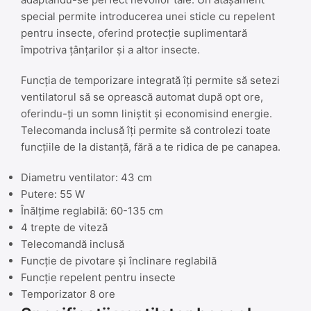
special permite introducerea unei sticle cu repelent
pentru insecte, oferind protecție suplimentară
împotriva țânțarilor și a altor insecte.
Funcția de temporizare integrată îți permite să setezi
ventilatorul să se oprească automat după opt ore,
oferindu-ți un somn liniștit și economisind energie.
Telecomanda inclusă îți permite să controlezi toate
funcțiile de la distanță, fără a te ridica de pe canapea.
Diametru ventilator: 43 cm
Putere: 55 W
Înălțime reglabilă: 60-135 cm
4 trepte de viteză
Telecomandă inclusă
Funcție de pivotare și înclinare reglabilă
Funcție repelent pentru insecte
Temporizator 8 ore