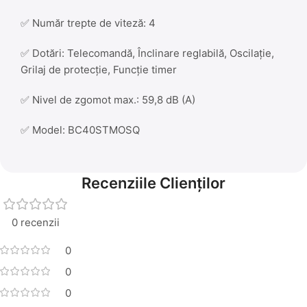
✅ Număr trepte de viteză: 4
✅ Dotări: Telecomandă, Înclinare reglabilă, Oscilație,
Grilaj de protecție, Funcție timer
✅ Nivel de zgomot max.: 59,8 dB (A)
✅ Model: BC40STMOSQ
Recenziile Clienților
0 recenzii
0
0
0