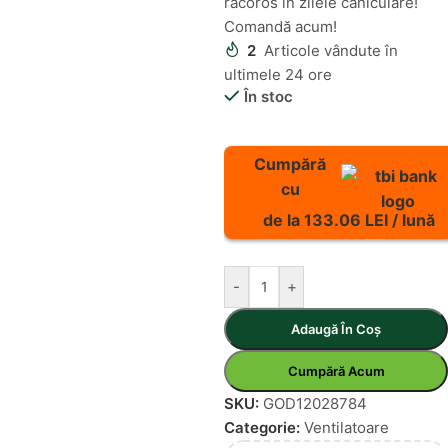
răcoros în zilele caniculare!
Comandă acum!
2
Articole vândute în
ultimele 24 ore
În stoc
Cumpără
cu
de la 133.06 LEI / lună
-
+
Adaugă În Coș
Cumpără Acum
SKU:
GOD12028784
Categorie:
Ventilatoare