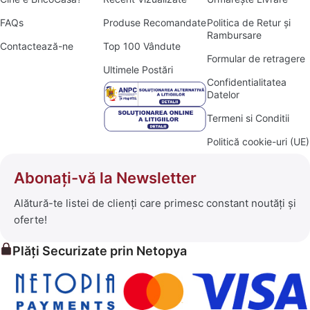
FAQs
Produse Recomandate
Politica de Retur și
Rambursare
Contactează-ne
Top 100 Vândute
Formular de retragere
Ultimele Postări
Confidentialitatea
Datelor
Termeni si Conditii
Politică cookie-uri (UE)
Abonați-vă la Newsletter
Alătură-te listei de clienți care primesc constant noutăți și
oferte!
Plăți Securizate prin Netopya