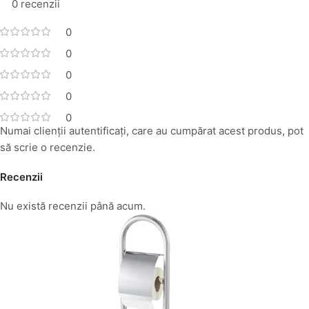
0 recenzii
0
0
0
0
0
Numai clienții autentificați, care au cumpărat acest produs, pot
să scrie o recenzie.
Recenzii
Nu există recenzii până acum.