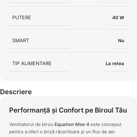
PUTERE
40 W
SMART
Nu
TIP ALIMENTARE
La retea
Descriere
Performanță și Confort pe Biroul Tău
Ventilatorul de birou
Equation Moe 4
este conceput
pentru a oferi o briză răcoritoare și un flux de aer