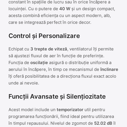
constant în spațiile de lucru sau în orice încăpere a
locuinței. Cu o putere de
40 W
și un design compact,
acesta combină eficiența cu un aspect modern, alb,
care se integrează perfect în orice decor.
Control și Personalizare
Echipat cu
3 trepte de viteză
, ventilatorul îți permite
să ajustezi fluxul de aer în funcție de preferințe.
Funcția de
oscilație
asigură o distribuție uniformă a
aerului în încăpere, în timp ce mecanismul de
înclinare
îți oferă posibilitatea de a direcționa fluxul exact acolo
unde ai nevoie.
Funcții Avansate și Silențiozitate
Acest model include un
temporizator
util pentru
programarea funcționării, fiind ideal pentru utilizarea
în timpul repausului. Nivelul de zgomot de
52.02 dB
îl