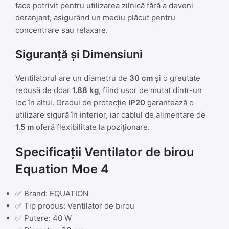
face potrivit pentru utilizarea zilnică fără a deveni
deranjant, asigurând un mediu plăcut pentru
concentrare sau relaxare.
Siguranță și Dimensiuni
Ventilatorul are un diametru de
30 cm
și o greutate
redusă de doar
1.88 kg
, fiind ușor de mutat dintr-un
loc în altul. Gradul de protecție
IP20
garantează o
utilizare sigură în interior, iar cablul de alimentare de
1.5 m
oferă flexibilitate la poziționare.
Specificații Ventilator de birou
Equation Moe 4
✅ Brand: EQUATION
✅ Tip produs: Ventilator de birou
✅ Putere: 40 W