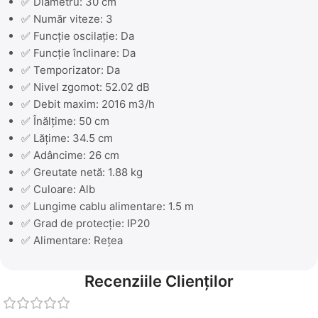
✅ Diametru: 30 cm
✅ Număr viteze: 3
✅ Funcție oscilație: Da
✅ Funcție înclinare: Da
✅ Temporizator: Da
✅ Nivel zgomot: 52.02 dB
✅ Debit maxim: 2016 m3/h
✅ Înălțime: 50 cm
✅ Lățime: 34.5 cm
✅ Adâncime: 26 cm
✅ Greutate netă: 1.88 kg
✅ Culoare: Alb
✅ Lungime cablu alimentare: 1.5 m
✅ Grad de protecție: IP20
✅ Alimentare: Rețea
Recenziile Clienților