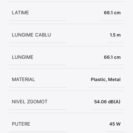
LATIME
66.1 cm
LUNGIME CABLU
1.5 m
LUNGIME
66.1 cm
MATERIAL
Plastic, Metal
NIVEL ZGOMOT
54.06 dB(A)
PUTERE
45 W