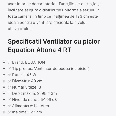
ușor în orice decor interior. Funcțiile de oscilație și
înclinare asigură o distribuție uniformă a aerului în
toată camera, în timp ce înălțimea de 123 cm este
ideală pentru o ventilare eficientă la nivelul
utilizatorului.
Specificații Ventilator cu picior
Equation Altona 4 RT
✅ Brand: EQUATION
✅ Tip produs: Ventilator de podea (cu picior)
✅ Putere: 45 W
✅ Diametru: 40 cm
✅ Număr viteze: 3
✅ Debit maxim: 2598 m3/h
✅ Nivel de sunet: 54.06 dB
✅ Alimentare: La rețea
✅ Înălțime: 123 cm