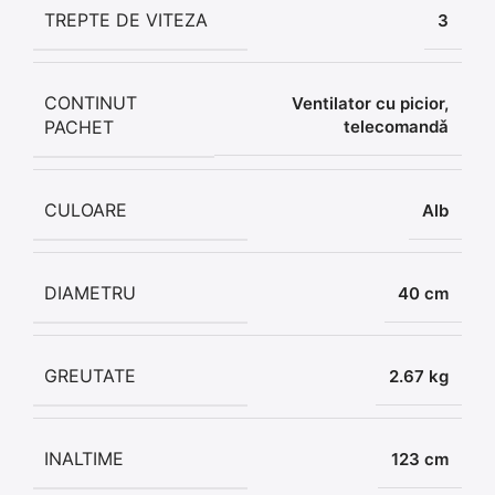
TREPTE DE VITEZA
3
CONTINUT
Ventilator cu picior,
PACHET
telecomandǎ
CULOARE
Alb
DIAMETRU
40 cm
GREUTATE
2.67 kg
INALTIME
123 cm