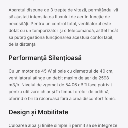
Aparatul dispune de 3 trepte de viteză, permițându-vă
să ajustați intensitatea fluxului de aer în funcție de
necesități. Pentru un control total, ventilatorul este
dotat cu un temporizator și o telecomandă, astfel încât
să puteți gestiona funcționarea acestuia confortabil,
de la distanță.
Performanță Silențioasă
Cu un motor de 45 W și pale cu diametrul de 40 cm,
ventilatorul atinge un debit maxim de aer de 2598
m3/h. Nivelul de zgomot de 54.06 dB îl face potrivit
pentru utilizare chiar și în timpul orelor de odihnă,
oferind o briză răcoroasă fără a crea disconfort fonic.
Design și Mobilitate
Culoarea albă și liniile simple îi permit să se integreze