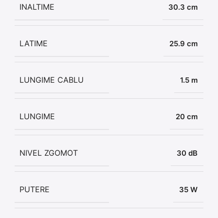
INALTIME
30.3 cm
LATIME
25.9 cm
LUNGIME CABLU
1.5 m
LUNGIME
20 cm
NIVEL ZGOMOT
30 dB
PUTERE
35 W