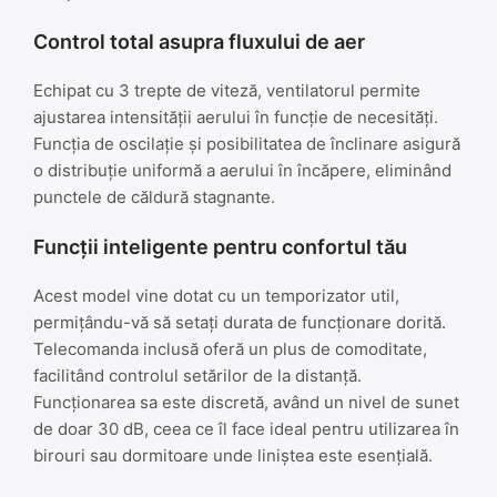
Control total asupra fluxului de aer
Echipat cu 3 trepte de viteză, ventilatorul permite
ajustarea intensității aerului în funcție de necesități.
Funcția de oscilație și posibilitatea de înclinare asigură
o distribuție uniformă a aerului în încăpere, eliminând
punctele de căldură stagnante.
Funcții inteligente pentru confortul tău
Acest model vine dotat cu un temporizator util,
permițându-vă să setați durata de funcționare dorită.
Telecomanda inclusă oferă un plus de comoditate,
facilitând controlul setărilor de la distanță.
Funcționarea sa este discretă, având un nivel de sunet
de doar 30 dB, ceea ce îl face ideal pentru utilizarea în
birouri sau dormitoare unde liniștea este esențială.