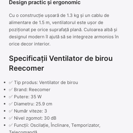
Design practic și ergonomic
Cu o construcție ușoară de 1.3 kg și un cablu de
alimentare de 1.5 m, ventilatorul este ușor de
poziționat pe orice suprafață plană. Culoarea albă și
designul modern îl ajută să se integreze armonios în
orice decor interior.
Specificații Ventilator de birou
Reecomer
✅ Tip produs: Ventilator de birou
✅ Brand: Reecomer
✅ Putere: 35 W
✅ Diametru: 25.9 cm
✅ Număr viteze: 3
✅ Nivel zgomot: 30 dB
✅ Funcții: Oscilație, Înclinare, Temporizator,
Telecomandă