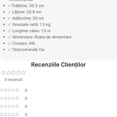
✅ Înălțime: 30.3 cm
✅ Lățime: 25.9 cm
✅ Adâncime: 20 cm
✅ Greutate netă: 1.3 kg
✅ Lungime cablu: 1.5 m
✅ Alimentare: Rețea de alimentare
✅ Culoare: Alb
✅ Telecomandă: Da
Recenziile Clienților
0 recenzii
0
0
0
0