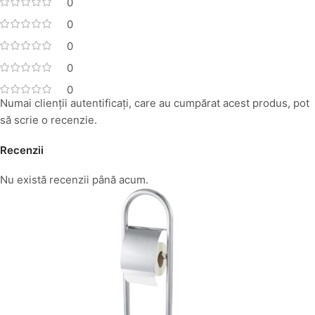
0
0
0
0
0
Numai clienții autentificați, care au cumpărat acest produs, pot
să scrie o recenzie.
Recenzii
Nu există recenzii până acum.