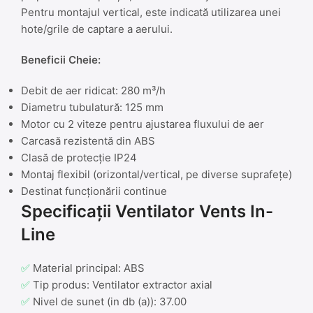
Pentru montajul vertical, este indicată utilizarea unei
hote/grile de captare a aerului.
Beneficii Cheie:
Debit de aer ridicat: 280 m³/h
Diametru tubulatură: 125 mm
Motor cu 2 viteze pentru ajustarea fluxului de aer
Carcasă rezistentă din ABS
Clasă de protecție IP24
Montaj flexibil (orizontal/vertical, pe diverse suprafețe)
Destinat funcționării continue
Specificații Ventilator Vents In-
Line
✅
Material principal: ABS
✅
Tip produs: Ventilator extractor axial
✅
Nivel de sunet (in db (a)): 37.00