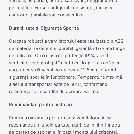
vertical, pe podea, perete sau tavan, integrându-se
perfect în diverse configurații de sistem, inclusiv
conexiuni paralele sau consecutive.
Durabilitate și Siguranță Sporită
Carcasa robustă a ventilatorului este realizată din ABS,
un material rezistent și durabil, garantând o viață lungă
de utilizare. Cu o clasă de protecție IP24, acest
ventilator este protejat împotriva stropirii cu apă și a
corpurilor străine solide de peste 12.5 mm, oferind
siguranță sporită în funcționare. Temperatura maximă
a aerului transportat este de 60°C, confirmând
rezistența sa în condiții de operare variate.
Recomandări pentru Instalare
Pentru a maximiza performanța ventilatorului, se
recomandă un lungimea tubulaturii de minim 1 metru
pe partea de aspirație, în cazul montajului orizontal.