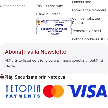
Rambursare
Contactează-ne
Top 100 Vândute
Formular de retragere
Ultimele Postări
Confidentialitatea
Datelor
Termeni si Conditii
Politică cookie-uri (UE)
Abonați-vă la Newsletter
Alătură-te listei de clienți care primesc constant noutăți și
oferte!
Plăți Securizate prin Netopya