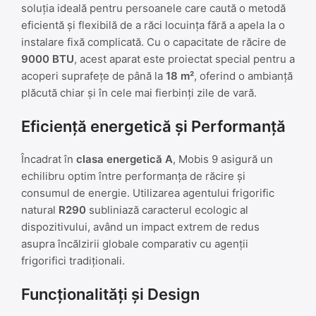
soluția ideală pentru persoanele care caută o metodă
eficientă și flexibilă de a răci locuința fără a apela la o
instalare fixă complicată. Cu o capacitate de răcire de
9000 BTU
, acest aparat este proiectat special pentru a
acoperi suprafețe de până la
18 m²
, oferind o ambianță
plăcută chiar și în cele mai fierbinți zile de vară.
Eficiență energetică și Performanță
Încadrat în
clasa energetică A
, Mobis 9 asigură un
echilibru optim între performanța de răcire și
consumul de energie. Utilizarea agentului frigorific
natural
R290
subliniază caracterul ecologic al
dispozitivului, având un impact extrem de redus
asupra încălzirii globale comparativ cu agenții
frigorifici tradiționali.
Funcționalități și Design