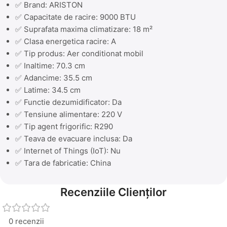
✅ Brand: ARISTON
✅ Capacitate de racire: 9000 BTU
✅ Suprafata maxima climatizare: 18 m²
✅ Clasa energetica racire: A
✅ Tip produs: Aer conditionat mobil
✅ Inaltime: 70.3 cm
✅ Adancime: 35.5 cm
✅ Latime: 34.5 cm
✅ Functie dezumidificator: Da
✅ Tensiune alimentare: 220 V
✅ Tip agent frigorific: R290
✅ Teava de evacuare inclusa: Da
✅ Internet of Things (IoT): Nu
✅ Tara de fabricatie: China
Recenziile Clienților
0 recenzii