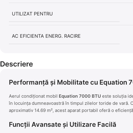
UTILIZAT PENTRU
AC EFICIENTA ENERG. RACIRE
Descriere
Performanță și Mobilitate cu Equation
Aerul condiționat mobil
Equation 7000 BTU
este soluția id
în locuința dumneavoastră în timpul zilelor toride de vară.
aproximativ 14.69 m², acest aparat portabil oferă o eficiență 
Funcții Avansate și Utilizare Facilă