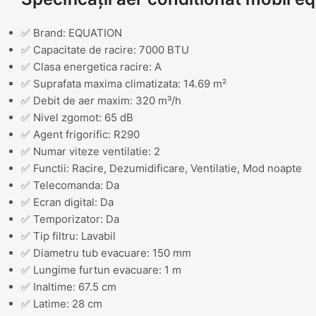
✅ Brand: EQUATION
✅ Capacitate de racire: 7000 BTU
✅ Clasa energetica racire: A
✅ Suprafata maxima climatizata: 14.69 m²
✅ Debit de aer maxim: 320 m³/h
✅ Nivel zgomot: 65 dB
✅ Agent frigorific: R290
✅ Numar viteze ventilatie: 2
✅ Functii: Racire, Dezumidificare, Ventilatie, Mod noapte
✅ Telecomanda: Da
✅ Ecran digital: Da
✅ Temporizator: Da
✅ Tip filtru: Lavabil
✅ Diametru tub evacuare: 150 mm
✅ Lungime furtun evacuare: 1 m
✅ Inaltime: 67.5 cm
✅ Latime: 28 cm