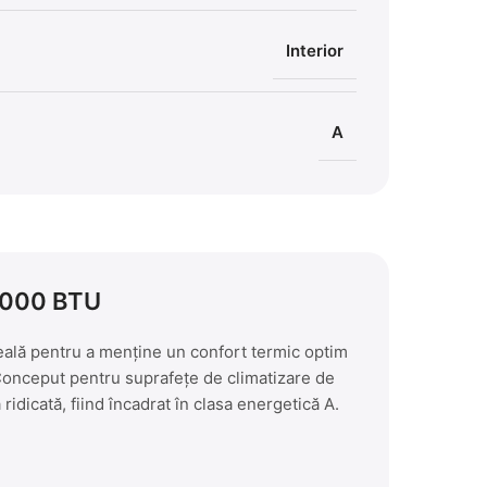
Interior
A
 7000 BTU
eală pentru a menține un confort termic optim
 Conceput pentru suprafețe de climatizare de
ridicată, fiind încadrat în clasa energetică A.