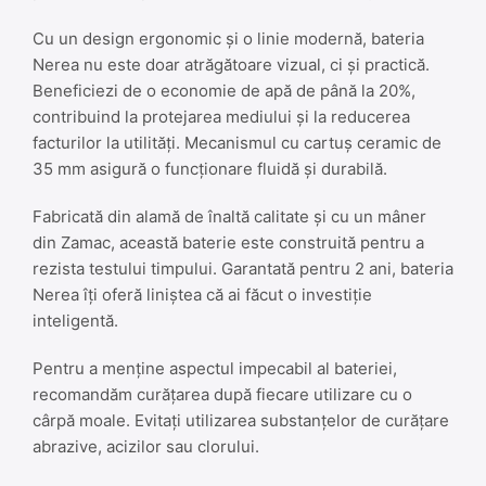
Cu un design ergonomic și o linie modernă, bateria
Nerea nu este doar atrăgătoare vizual, ci și practică.
Beneficiezi de o economie de apă de până la 20%,
contribuind la protejarea mediului și la reducerea
facturilor la utilități. Mecanismul cu cartuș ceramic de
35 mm asigură o funcționare fluidă și durabilă.
Fabricată din alamă de înaltă calitate și cu un mâner
din Zamac, această baterie este construită pentru a
rezista testului timpului. Garantată pentru 2 ani, bateria
Nerea îți oferă liniștea că ai făcut o investiție
inteligentă.
Pentru a menține aspectul impecabil al bateriei,
recomandăm curățarea după fiecare utilizare cu o
cârpă moale. Evitați utilizarea substanțelor de curățare
abrazive, acizilor sau clorului.