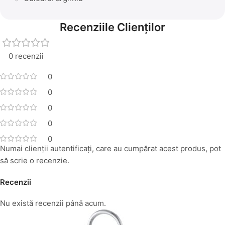
Recenziile Clienților
0 recenzii
0
0
0
0
0
Numai clienții autentificați, care au cumpărat acest produs, pot
să scrie o recenzie.
Recenzii
Nu există recenzii până acum.