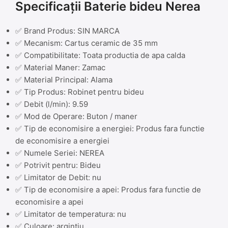
Specificații Baterie bideu Nerea
✅ Brand Produs: SIN MARCA
✅ Mecanism: Cartus ceramic de 35 mm
✅ Compatibilitate: Toata productia de apa calda
✅ Material Maner: Zamac
✅ Material Principal: Alama
✅ Tip Produs: Robinet pentru bideu
✅ Debit (l/min): 9.59
✅ Mod de Operare: Buton / maner
✅ Tip de economisire a energiei: Produs fara functie
de economisire a energiei
✅ Numele Seriei: NEREA
✅ Potrivit pentru: Bideu
✅ Limitator de Debit: nu
✅ Tip de economisire a apei: Produs fara functie de
economisire a apei
✅ Limitator de temperatura: nu
✅ Culoare: argintiu