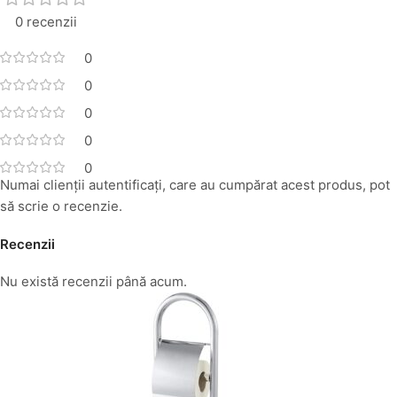
0 recenzii
0
0
0
0
0
Numai clienții autentificați, care au cumpărat acest produs, pot
să scrie o recenzie.
Recenzii
Nu există recenzii până acum.