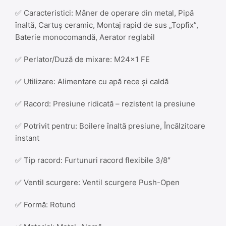
✅ Caracteristici: Mâner de operare din metal, Pipă
înaltă, Cartuș ceramic, Montaj rapid de sus „Topfix”,
Baterie monocomandă, Aerator reglabil
✅ Perlator/Duză de mixare: M24x1 FE
✅ Utilizare: Alimentare cu apă rece și caldă
✅ Racord: Presiune ridicată – rezistent la presiune
✅ Potrivit pentru: Boilere înaltă presiune, Încălzitoare
instant
✅ Tip racord: Furtunuri racord flexibile 3/8″
✅ Ventil scurgere: Ventil scurgere Push-Open
✅ Formă: Rotund