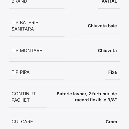
BRAND
AVITAL
TIP BATERIE
Chiuveta baie
SANITARA
TIP MONTARE
Chiuveta
TIP PIPA
Fixa
CONTINUT
Baterie lavoar, 2 furtunuri de
PACHET
racord flexibile 3/8″
CULOARE
Crom