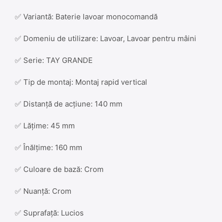
✅ Variantă: Baterie lavoar monocomandă
✅ Domeniu de utilizare: Lavoar, Lavoar pentru mâini
✅ Serie: TAY GRANDE
✅ Tip de montaj: Montaj rapid vertical
✅ Distanță de acțiune: 140 mm
✅ Lățime: 45 mm
✅ Înălțime: 160 mm
✅ Culoare de bază: Crom
✅ Nuanță: Crom
✅ Suprafață: Lucios