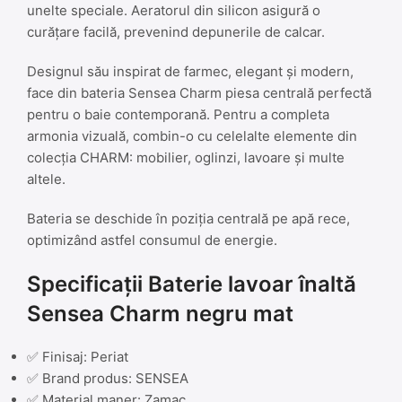
unelte speciale. Aeratorul din silicon asigură o
curățare facilă, prevenind depunerile de calcar.
Designul său inspirat de farmec, elegant și modern,
face din bateria Sensea Charm piesa centrală perfectă
pentru o baie contemporană. Pentru a completa
armonia vizuală, combin-o cu celelalte elemente din
colecția CHARM: mobilier, oglinzi, lavoare și multe
altele.
Bateria se deschide în poziția centrală pe apă rece,
optimizând astfel consumul de energie.
Specificații Baterie lavoar înaltă
Sensea Charm negru mat
✅ Finisaj: Periat
✅ Brand produs: SENSEA
✅ Material maner: Zamac