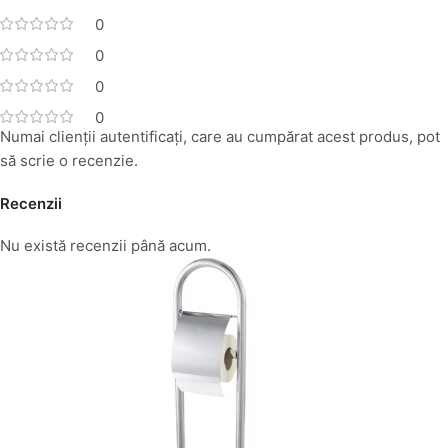
0
0
0
0
Numai clienții autentificați, care au cumpărat acest produs, pot
să scrie o recenzie.
Recenzii
Nu există recenzii până acum.