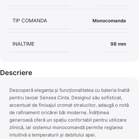
TIP COMANDA
Monocomanda
INALTIME
98 mm
Descriere
Descoperă eleganța și funcționalitatea cu bateria înaltă
pentru lavoar Sensea Cinta. Designul său sofisticat,
accentuat de finisajul cromat stralucitor, adaugă o notă
de rafinament oricărei băi moderne. Înălțimea
generoasă oferă un spațiu confortabil pentru utilizare
zilnică, iar sistemul monocomandă permite reglarea
intuitivă a temperaturii și debitului apei.