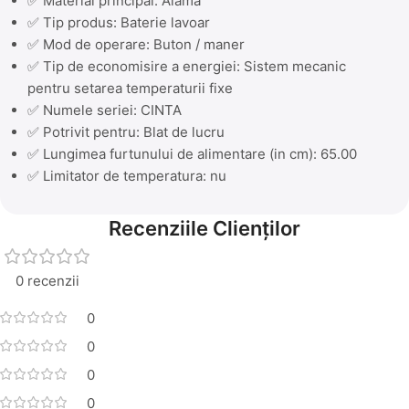
✅ Material principal: Alama
✅ Tip produs: Baterie lavoar
✅ Mod de operare: Buton / maner
✅ Tip de economisire a energiei: Sistem mecanic
pentru setarea temperaturii fixe
✅ Numele seriei: CINTA
✅ Potrivit pentru: Blat de lucru
✅ Lungimea furtunului de alimentare (in cm): 65.00
✅ Limitator de temperatura: nu
Recenziile Clienților
0 recenzii
0
0
0
0