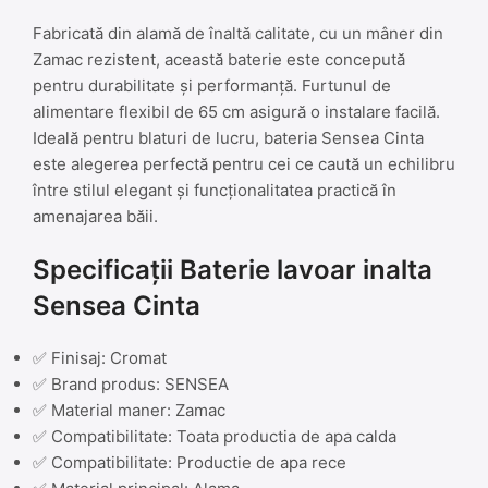
Fabricată din alamă de înaltă calitate, cu un mâner din
Zamac rezistent, această baterie este concepută
pentru durabilitate și performanță. Furtunul de
alimentare flexibil de 65 cm asigură o instalare facilă.
Ideală pentru blaturi de lucru, bateria Sensea Cinta
este alegerea perfectă pentru cei ce caută un echilibru
între stilul elegant și funcționalitatea practică în
amenajarea băii.
Specificații Baterie lavoar inalta
Sensea Cinta
✅ Finisaj: Cromat
✅ Brand produs: SENSEA
✅ Material maner: Zamac
✅ Compatibilitate: Toata productia de apa calda
✅ Compatibilitate: Productie de apa rece