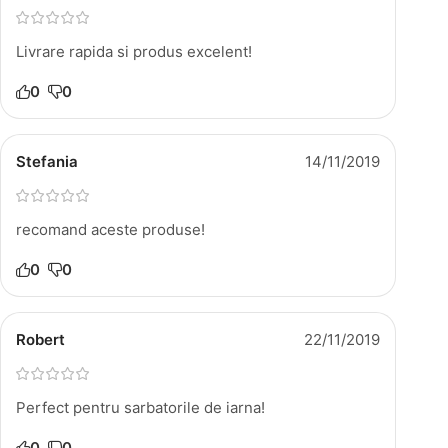
Livrare rapida si produs excelent!
0
0
Stefania
14/11/2019
recomand aceste produse!
0
0
Robert
22/11/2019
Perfect pentru sarbatorile de iarna!
0
0