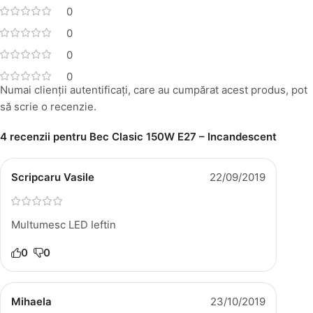
0
0
0
0
Numai clienții autentificați, care au cumpărat acest produs, pot
să scrie o recenzie.
4 recenzii pentru
Bec Clasic 150W E27 – Incandescent
Scripcaru Vasile
22/09/2019
Multumesc LED Ieftin
0
0
Mihaela
23/10/2019