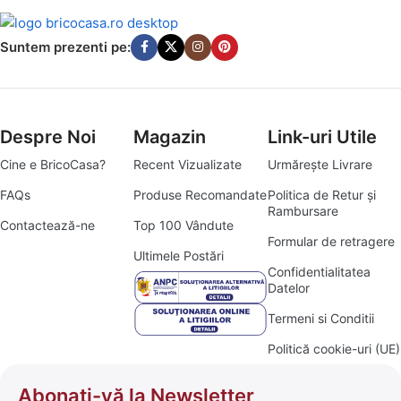
Suntem prezenti pe:
Despre Noi
Magazin
Link-uri Utile
Cine e BricoCasa?
Recent Vizualizate
Urmărește Livrare
FAQs
Produse Recomandate
Politica de Retur și
Rambursare
Contactează-ne
Top 100 Vândute
Formular de retragere
Ultimele Postări
Confidentialitatea
Datelor
Termeni si Conditii
Politică cookie-uri (UE)
Abonați-vă la Newsletter