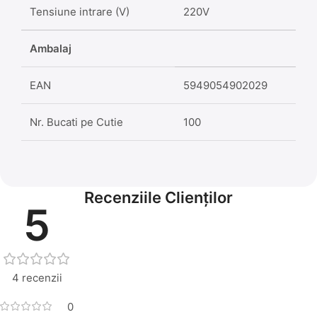
Tensiune intrare (V)
220V
Ambalaj
EAN
5949054902029
Nr. Bucati pe Cutie
100
Recenziile Clienților
5
4 recenzii
0