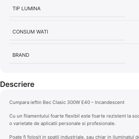
TIP LUMINA
CONSUM WATI
BRAND
Descriere
Cumpara ieftin Bec Clasic 300W E40 – Incandescent
Cu un filamentului foarte flexibil este foarte rezistent la s
o varietate de aplicatii personale si profesionale.
Poate fi folosit in spatii industriale, sau chiar in iluminatul d