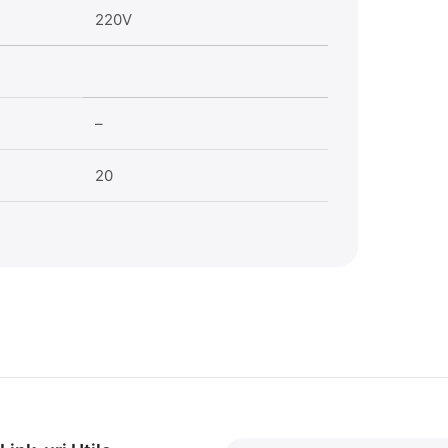
220V
–
20