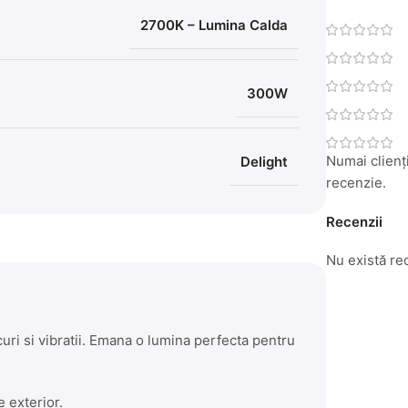
2700K – Lumina Calda
300W
Numai clienți
Delight
recenzie.
Recenzii
Nu există re
ocuri si vibratii. Emana o lumina perfecta pentru
e exterior.