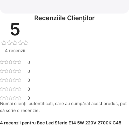
Recenziile Clienților
5
4 recenzii
0
0
0
0
0
Numai clienții autentificați, care au cumpărat acest produs, pot
să scrie o recenzie.
4 recenzii pentru
Bec Led Sferic E14 5W 220V 2700K G45