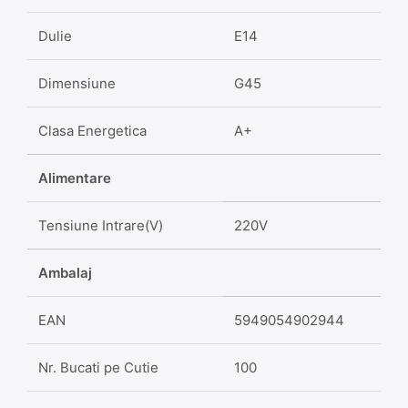
Dulie
E14
Dimensiune
G45
Clasa Energetica
A+
Alimentare
Tensiune Intrare(V)
220V
Ambalaj
EAN
5949054902944
Nr. Bucati pe Cutie
100