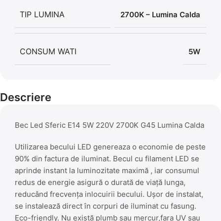
TIP LUMINA
2700K – Lumina Calda
CONSUM WATI
5W
Descriere
Bec Led Sferic E14 5W 220V 2700K G45 Lumina Calda
Utilizarea becului LED genereaza o economie de peste
90% din factura de iluminat. Becul cu filament LED se
aprinde instant la luminozitate maximă , iar consumul
redus de energie asigură o durată de viață lunga,
reducând frecvența inlocuirii becului. Ușor de instalat,
se instalează direct în corpuri de iluminat cu fasung.
Eco-friendly. Nu există plumb sau mercur,fara UV sau