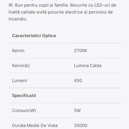
IR. Bun pentru copii și familie. Becurile cu LED-uri de
înaltă calitate evită șocurile electrice și pericolul de
incendiu.
Caracteristici Optice
Kelvin
2700K
Kelvin(k)
Lumina Calda
Lumeni
450
Specificatii
Consum(W)
5W
Durata Medie De Viata
35000