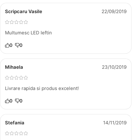
Scripcaru Vasile
22/09/2019
Multumesc LED Ieftin
0
0
Mihaela
23/10/2019
Livrare rapida si produs excelent!
0
0
Stefania
14/11/2019