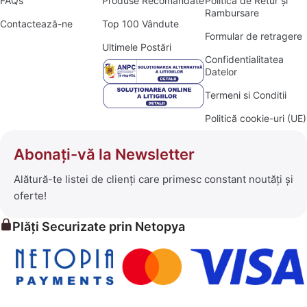
FAQs
Produse Recomandate
Politica de Retur și
Rambursare
Contactează-ne
Top 100 Vândute
Formular de retragere
Ultimele Postări
Confidentialitatea
Datelor
Termeni si Conditii
Politică cookie-uri (UE)
Abonați-vă la Newsletter
Alătură-te listei de clienți care primesc constant noutăți și
oferte!
Plăți Securizate prin Netopya