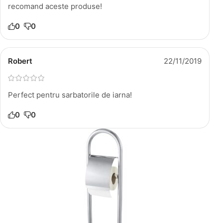
recomand aceste produse!
0
0
Robert
22/11/2019
Perfect pentru sarbatorile de iarna!
0
0