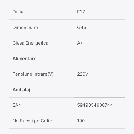
Dulie
E27
Dimensiune
G45
Clasa Energetica
A+
Alimentare
Tensiune Intrare(V)
220V
Ambalaj
EAN
5949054906744
Nr. Bucati pe Cutie
100