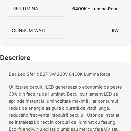
TIP LUMINA
6400K – Lumina Rece
CONSUM WATI
5W
Descriere
Bec Led Sferic E27 5W 220V 6400K Lumina Rece
Utilizarea becului LED genereaza o economie de peste
90% din factura de iluminat. Becul cu filament LED se
aprinde instant la luminozitate maximă , iar consumul
redus de energie asigură o durată de viață lunga,
reducând frecvența inlocuirii becului. Ușor de instalat,
se instalează direct în corpuri de iluminat cu fasung.
Eco-friendly. Nu există plumb sau mercur,fara UV sau