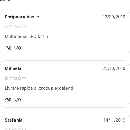
Scripcaru Vasile
22/09/2019
Multumesc LED Ieftin
0
0
Mihaela
23/10/2019
Livrare rapida si produs excelent!
0
0
Stefania
14/11/2019