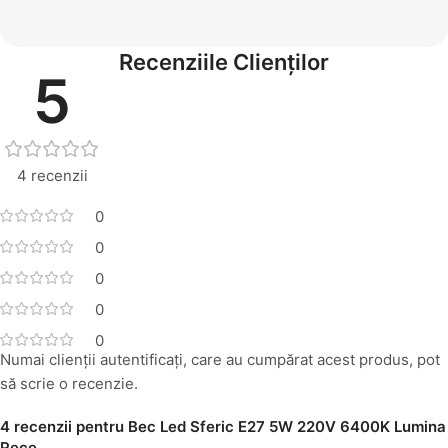
Recenziile Clienților
5
4 recenzii
0
0
0
0
0
Numai clienții autentificați, care au cumpărat acest produs, pot
să scrie o recenzie.
4 recenzii pentru
Bec Led Sferic E27 5W 220V 6400K Lumina
Rece