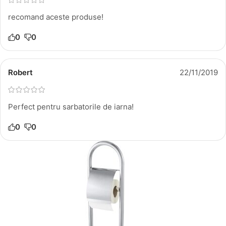
recomand aceste produse!
0
0
Robert
22/11/2019
Perfect pentru sarbatorile de iarna!
0
0