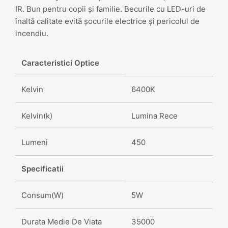
IR. Bun pentru copii și familie. Becurile cu LED-uri de
înaltă calitate evită șocurile electrice și pericolul de
incendiu.
Caracteristici Optice
Kelvin
6400K
Kelvin(k)
Lumina Rece
Lumeni
450
Specificatii
Consum(W)
5W
Durata Medie De Viata
35000