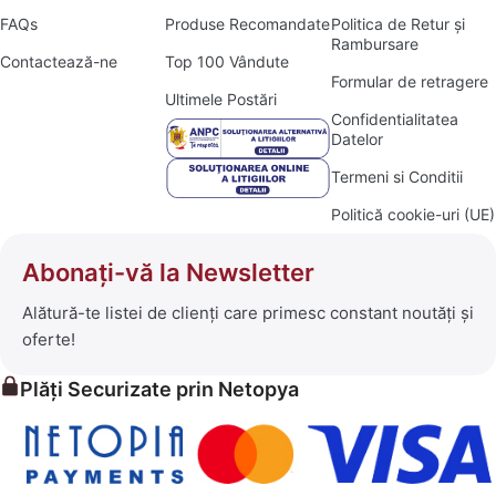
FAQs
Produse Recomandate
Politica de Retur și
Rambursare
Contactează-ne
Top 100 Vândute
Formular de retragere
Ultimele Postări
Confidentialitatea
Datelor
Termeni si Conditii
Politică cookie-uri (UE)
Abonați-vă la Newsletter
Alătură-te listei de clienți care primesc constant noutăți și
oferte!
Plăți Securizate prin Netopya