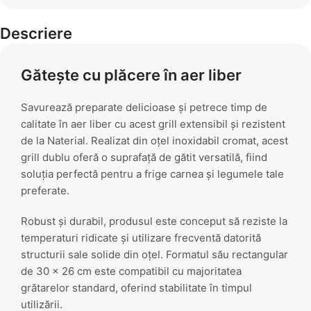
Descriere
Gătește cu plăcere în aer liber
Savurează preparate delicioase și petrece timp de
calitate în aer liber cu acest grill extensibil și rezistent
de la Naterial. Realizat din oțel inoxidabil cromat, acest
grill dublu oferă o suprafață de gătit versatilă, fiind
soluția perfectă pentru a frige carnea și legumele tale
preferate.
Robust și durabil, produsul este conceput să reziste la
temperaturi ridicate și utilizare frecventă datorită
structurii sale solide din oțel. Formatul său rectangular
de 30 x 26 cm este compatibil cu majoritatea
grătarelor standard, oferind stabilitate în timpul
utilizării.