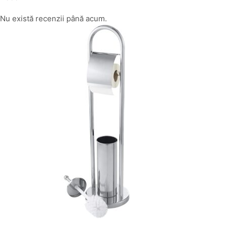
Nu există recenzii până acum.