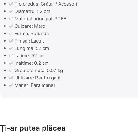
✅ Tip produs: Grătar / Accesorii
✅ Diametru: 52 cm
✅ Material principal: PTFE
✅ Culoare: Maro
✅ Forma: Rotunda
✅ Finisaj: Lacuit
✅ Lungime: 52 cm
✅ Latime: 52 cm
✅ Inaltime: 0.2 cm
✅ Greutate neta: 0.07 kg
✅ Utilizare: Pentru gatit
✅ Maner: Fara maner
Ți-ar putea plăcea