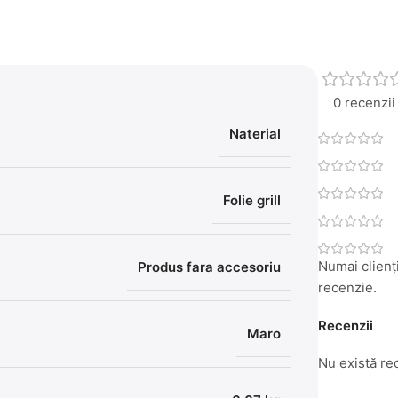
0 recenzii
Naterial
Folie grill
Numai clienți
Produs fara accesoriu
recenzie.
Recenzii
Maro
Nu există re