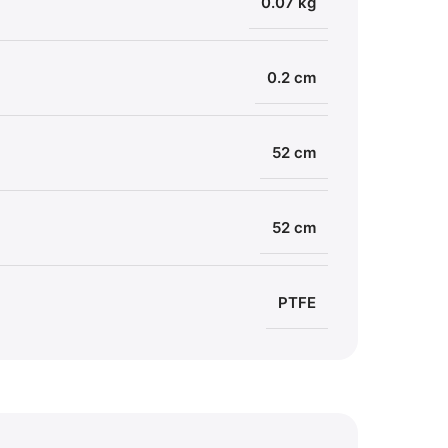
0.07 kg
0.2 cm
52 cm
52 cm
PTFE
Amen
Supor