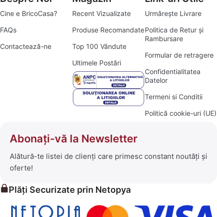
Cine e BricoCasa?
Recent Vizualizate
Urmărește Livrare
FAQs
Produse Recomandate
Politica de Retur și
Rambursare
Contactează-ne
Top 100 Vândute
Formular de retragere
Ultimele Postări
Confidentialitatea
Datelor
Termeni si Conditii
Politică cookie-uri (UE)
Abonați-vă la Newsletter
Alătură-te listei de clienți care primesc constant noutăți și
oferte!
Plăți Securizate prin Netopya