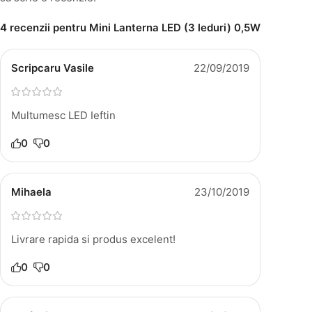
4 recenzii pentru
Mini Lanterna LED (3 leduri) 0,5W
Scripcaru Vasile
22/09/2019
Multumesc LED Ieftin
0
0
Mihaela
23/10/2019
Livrare rapida si produs excelent!
0
0