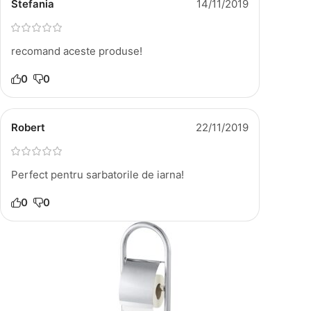
Stefania
14/11/2019
recomand aceste produse!
0
0
Robert
22/11/2019
Perfect pentru sarbatorile de iarna!
0
0