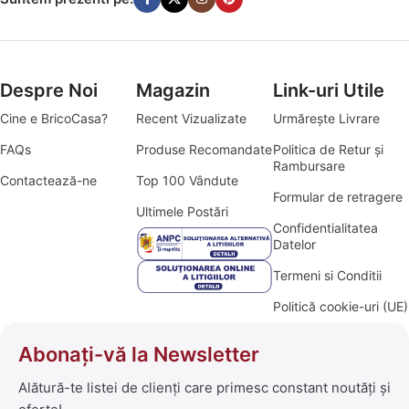
Despre Noi
Magazin
Link-uri Utile
Cine e BricoCasa?
Recent Vizualizate
Urmărește Livrare
FAQs
Produse Recomandate
Politica de Retur și
Rambursare
Contactează-ne
Top 100 Vândute
Formular de retragere
Ultimele Postări
Confidentialitatea
Datelor
Termeni si Conditii
Politică cookie-uri (UE)
Abonați-vă la Newsletter
Alătură-te listei de clienți care primesc constant noutăți și