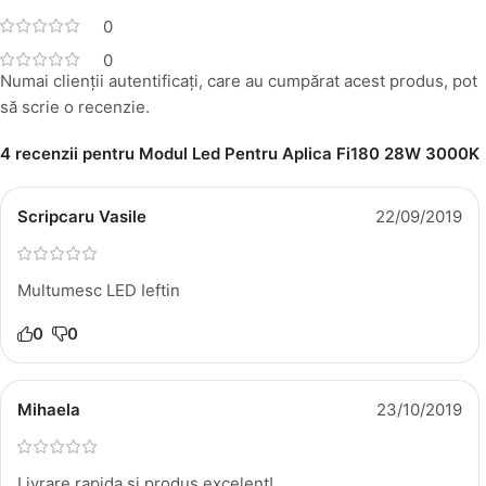
0
0
Numai clienții autentificați, care au cumpărat acest produs, pot
să scrie o recenzie.
4 recenzii pentru
Modul Led Pentru Aplica Fi180 28W 3000K
Scripcaru Vasile
22/09/2019
Multumesc LED Ieftin
0
0
Mihaela
23/10/2019
Livrare rapida si produs excelent!