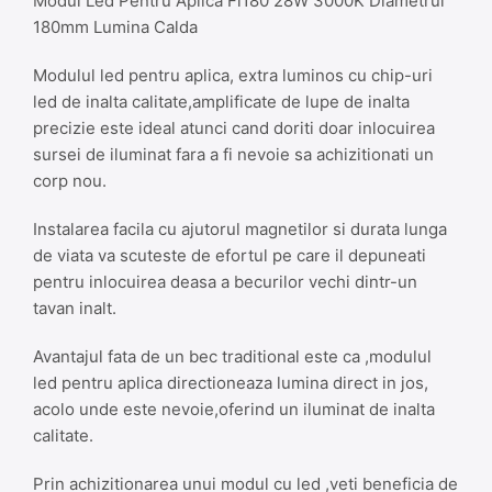
Modul Led Pentru Aplica Fi180 28W 3000K Diametrul
180mm Lumina Calda
Modulul led pentru aplica, extra luminos cu chip-uri
led de inalta calitate,amplificate de lupe de inalta
precizie este ideal atunci cand doriti doar inlocuirea
sursei de iluminat fara a fi nevoie sa achizitionati un
corp nou.
Instalarea facila cu ajutorul magnetilor si durata lunga
de viata va scuteste de efortul pe care il depuneati
pentru inlocuirea deasa a becurilor vechi dintr-un
tavan inalt.
Avantajul fata de un bec traditional este ca ,modulul
led pentru aplica directioneaza lumina direct in jos,
acolo unde este nevoie,oferind un iluminat de inalta
calitate.
Prin achizitionarea unui modul cu led ,veti beneficia de