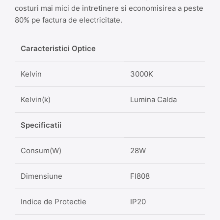
costuri mai mici de intretinere si economisirea a peste
80% pe factura de electricitate.
Caracteristici Optice
Kelvin
3000K
Kelvin(k)
Lumina Calda
Specificatii
Consum(W)
28W
Dimensiune
FI808
Indice de Protectie
IP20