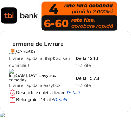
Termene de Livrare
CARGUS
Livrare rapida la Ship&Go sau
De la 12,10
domiciliu!
1-2 Zile
SAMEDAY EasyBox
De la 15,73
Livrare rapida la easybox!
1-2 Zile
Detalii
Deschidere colet la livrare!
Detalii
Retur gratuit 14 zile!