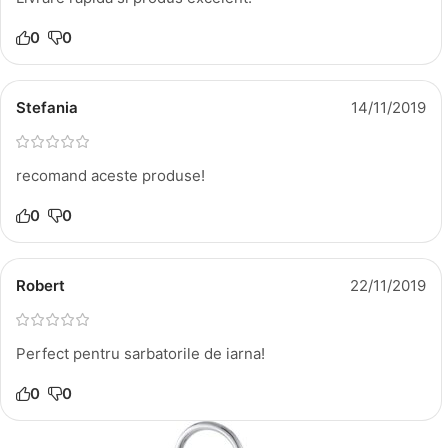
0
0
Stefania
14/11/2019
recomand aceste produse!
0
0
Robert
22/11/2019
Perfect pentru sarbatorile de iarna!
0
0