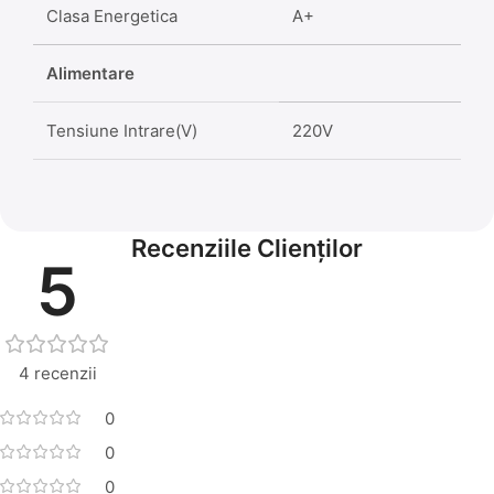
Clasa Energetica
A+
Alimentare
Tensiune Intrare(V)
220V
Recenziile Clienților
5
4 recenzii
0
0
0